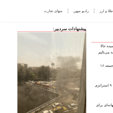
طلا و ارز
رادیو میهن
منهای تجارت
پیشنهادات سردبیر:
یده حالا
 می‌بالیم
پخش زنده برنامه‌های ورزشی امروز جمعه ۱۶
چگونه در فارکس کال‌مارجین نشویم؟ ۹ استراتژی
نه‌ای برای