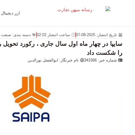
ارز دیجیتال
تاریخ انتشار:
2025-08-07
ساعت انتشار
02:02
دسته بندی:
صنعت و
را شکست داد
شماره خبر: 341566
نام خبرنگار:
ابوالفضل نورالدین