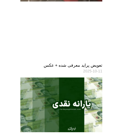
تعویض پراید معرفی شده + عکس
2025-10-11