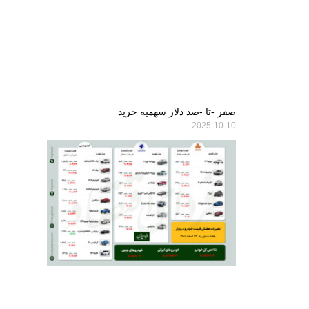
صفر -تا -صد دلار سهمیه خرید
2025-10-10