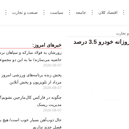
اقتصاد کلان
جامعه
سیاست
صنعت و تجارت
 تجارت
سایپا در چهار ماه اول سال جاری ، رکورد تحویل روزانه خودرو 3.5 درصد
خبرهای امروز:
زورشان به فولاد مبارکه و سپاهان نرس
حاشیه می‌سازند/ ما به این دو مجموعه
2026-08-07
مرداد از تلویزیون و پخش آنلاین
2026-08-07
مدیریت ریسک
2026-08-07
حال ذوب‌آهن بسیار خوب است/ هیچ بها
فصل جدید نداریم