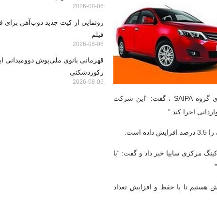
2026-08-06
رونمایی از کیت جدید ذوب‌آهن برای ف
فیلم
2026-08-06
قهرمانی بانوی ملی‌پوش دوومیدانی ایر
رکوردشکنی
2026-08-06
فردا ، اقتصاد-فاشید تکات ، رئیس بخش آماده سازی و تحویل مشتری گروه SAIPA ، گفت: “این شرکت
رداتی اجرا کند.”
است.
ینگ مرکزی سایپا خبر داد و گفت: “با
اش هستیم تا با حفظ و افزایش تعداد