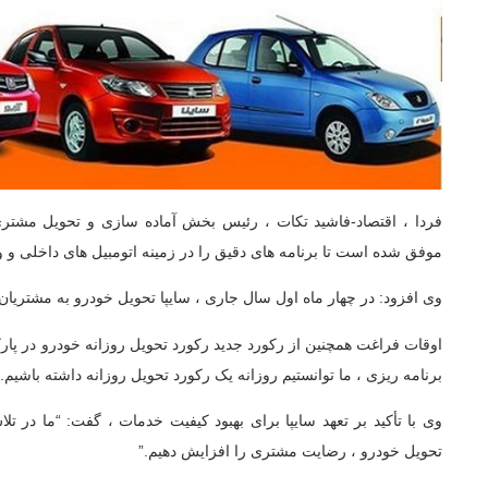
موفق شده است تا برنامه های دقیق را در زمینه اتومبیل های داخلی و وا
وی افزود: در چهار ماه اول سال جاری ، سایپا تحویل خودرو به مشتریان را 3.5 درصد افزایش داده 
اوقات فراغت همچنین از رکورد جدید رکورد تحویل روزانه خودرو در پارک
برنامه ریزی ، ما توانستیم روزانه یک رکورد تحویل روزانه داشته باشیم.”
وی با تأکید بر تعهد سایپا برای بهبود کیفیت خدمات ، گفت: “ما در تل
تحویل خودرو ، رضایت مشتری را افزایش دهیم.”