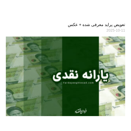
تعویض پراید معرفی شده + عکس
2025-10-11