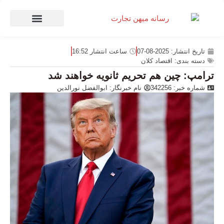
صنعت و تجارت
منهای تجارت
تاریخ انتشار:
2025-08-07
ساعت انتشار
16:52
دسته بندی:
اقتصاد کلان
ترامپ: چین هم تحریم ثانویه خواهند شد
شماره خبر: 342256
نام خبرنگار:
ابوالفضل نورالدین