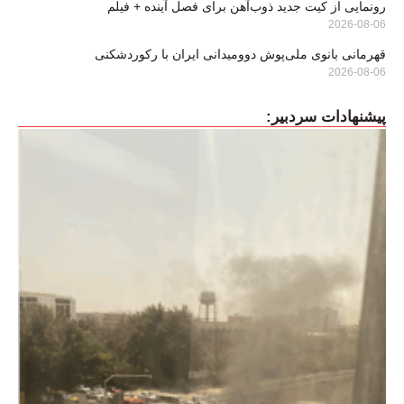
رونمایی از کیت جدید ذوب‌آهن برای فصل آینده + فیلم
2026-08-06
قهرمانی بانوی ملی‌پوش دوومیدانی ایران با رکوردشکنی
2026-08-06
پیشنهادات سردبیر: