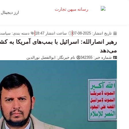
ارز دیجیتال
تاریخ انتشار:
2025-08-07
ساعت انتشار
18:47
دسته بندی:
سیاست
رهبر انصارالله: اسرائیل با بمب‌های آمریکا به کش
می‌دهد
شماره خبر: 342355
نام خبرنگار:
ابوالفضل نورالدین