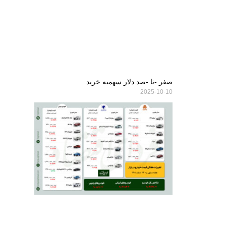
صفر -تا -صد دلار سهمیه خرید
2025-10-10