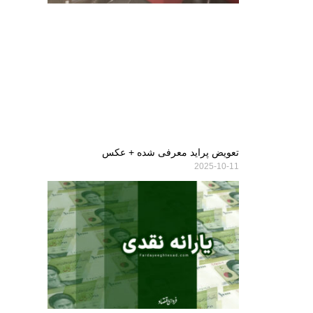
تعویض پراید معرفی شده + عکس
2025-10-11