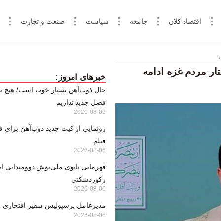
اقتصاد کلان
جامعه
سیاست
صنعت و تجارت
تار مردم غزه ادامه
خبرهای امروز:
حال ذوب‌آهن بسیار خوب است/ هیچ بها
فصل جدید نداریم
2026-08-06
رونمایی از کیت جدید ذوب‌آهن برای ف
فیلم
2026-08-06
قهرمانی بانوی ملی‌پوش دوومیدانی ایر
رکوردشکنی
2026-08-06
مدیرعامل پرسپولیس سفیر افتخاری 
2026-08-06