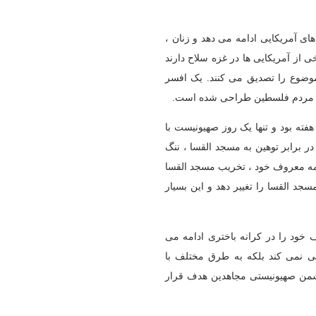
ی آمریکایی ادامه می دهد و زنان ،
ی از آمریکایی ها در غزه سلاح دارند
موضوع را تصدیق می کنند. یک افسر
تن مردم فلسطین طراحی شده است.
ته بود و تنها یک روز صهیونیست با
 برابر توهین به مسجد القسا ، ننگ
مه معروف خود ، تخریب مسجد القسا
د القسا را تغییر دهد و این بسیار
 خود را در کرانه باختری ادامه می
ری پشتیبانی نمی کند بلکه به طرق مختلف با
دشمن صهیونیستی مجاهدین هدف قرار