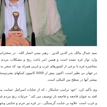
سید عبدال مالک بدر الدین الدین ، رهبر یمنی انصار الله ، در سخنر
وارد نوار غزه نشده است و همین امر باعث رنج و مشکلات مردم
محاصره غزه با برخی از کشورهای عرب و غربی همراه بود که منجر به
در جهان بی نظیر است. اکنون بیش از 6000 ک
بیشتر آنها در سطح بین المللی است.
وی تأکید کرد: “خود ترامپ جنایتکار ، که از جنایات اسرائیل حمایت می
افتد به عنوان فاجعه و فاجعه بار توصیف می کند.” جزئیات رنج مردم غز
و عرب است. علاوه بر جنایت گرسنگی ، در غزه نیز جرم و جنایتی وجود د