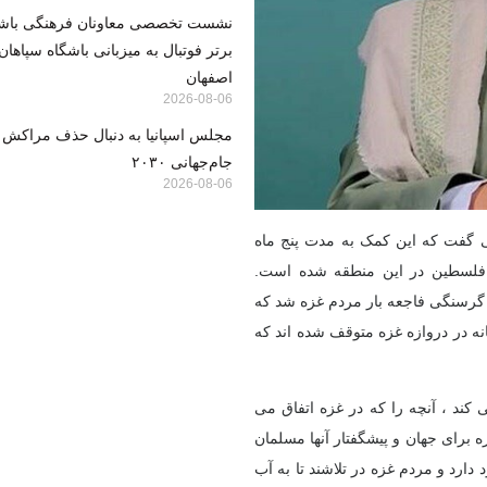
نشست تخصصی معاونان فرهنگی باشگا
برتر فوتبال به میزبانی باشگاه سپاها
اصفهان
2026-08-06
مجلس اسپانیا به دنبال حذف مراکش ا
جام‌جهانی ۲۰۳۰
2026-08-06
انی گفت که این کمک به مدت پنج ماه
 فلسطین در این منطقه شده است.
 گرسنگی فاجعه بار مردم غزه شد که
امیون کمکهای بشردوستانه در دروازه غزه متوقف شده اند که
 کند ، آنچه را که در غزه اتفاق می
ه برای جهان و پیشگفتار آنها مسلمان
ارد و مردم غزه در تلاشند تا به آب