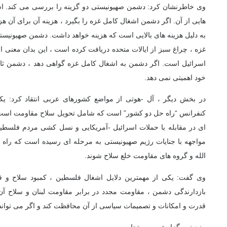
وی خاطرنشان کرد: دشمن صهیونیستی دو گزینه را بررسی می کند. اش
هایی از آن. اگر دشمن اشغال کامل غزه را بگیرد ، هزینه آن برای آن
به دلیل هزینه های بالایی است که هزینه خواهد داشت. دشمن صهیونی
غزه ، چراغ سبز از ایالات متحده دریافت کرده است ، این بدان معنی ا
اسرائیل است. اگر دشمن به اشغال کامل غزه گواهی دهد ، دشمن ثا
خود اهمیتی نمی دهد.
در بخش دیگر ، آل -هوتی از مواضع کشورهای عربی انتقاد کرد: 
کنفرانس “راه حل دو کشور” است که شامل تحویل سلاح مقاومت است.
ای در مقابله با حملات اسرائیل -آمریکایی و نسل کشی مردم فلسطین 
مواجهه با جنایات رژیم صهیونیستی به مرحله ای رسیده است که را
الله و گروه های مقاومت خلع سلاح شوند.
وی گفت: یکی از مهمترین دلایل اشغال فلسطین ، کمبود سلاح و ف
بازدارندگی دشمن ، مقاومت مجدد در برابر مقاومت لبنان و سلاح آن
قدرت و امکانات و تصمیمات سیاسی از آن محافظت کند و اگر می توانست