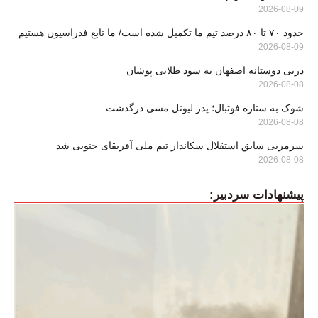
2026-08-09
حدود ۷۰ تا ۸۰ درصد تیم ما تکمیل شده است/ ما تابع فدراسیون هستیم
2026-08-09
دربی دوستانه اصفهان به سود طلایی پوشان
2026-08-08
شوک به ستاره فوتبال؛ پدر لیونل مسی درگذشت
2026-08-08
سرمربی سابق استقلال سکاندار تیم ملی آفریقای جنوبی شد
2026-08-08
پیشنهادات سردبیر: