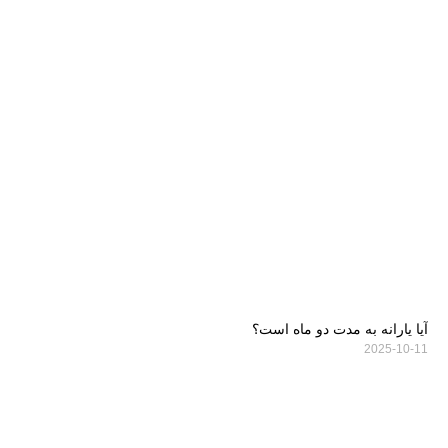
آیا یارانه به مدت دو ماه است؟
2025-10-11