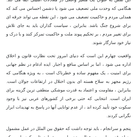
هنگامی که وحدت ملی تضعیف می شود یا دشمن احساس می کند که
همدلی مردم و حاکمیت تضعیف می شود ، این نقطه می تواند جرقه ای
برای شروع جنگ باشد. بنابراین ، سیاست گذاران باید به جای تلاش
برای تغییر مردم ، بر تحکیم پیوند ملت و حاکمیت تمرکز کنند و با درک و
نیاز خود سازگار شوند.
واقعیت چهارم این است که دنیای امروز تحت نظارت قانون و اخلاق
اداره می شود ، اما بر اساس منافع و اجبار. ایده ادغام در نظم جهانی
برای امنیت ، یک مفهوم ساده و خطرناک است ، به ویژه هنگامی که
رژیم مجهز به سلاح هسته ای بدون اختلال در ارتفاعات جولان است.
بنابراین ، مقاومت و اعتماد به قدرت موشکی منطقی ترین گزینه برای
ایران است. انتخابی که حتی برخی از کشورهای عربی نیز با وجود
سکوت خود تأیید کرده اند ، از عدم توانایی آنها در پاسخ به تهدیدات ابراز
نگرانی کردند.
پنجم و سرانجام ، باید توجه داشت كه حقوق بین الملل در عمل مشمول