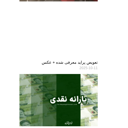
تعویض پراید معرفی شده + عکس
2025-10-11