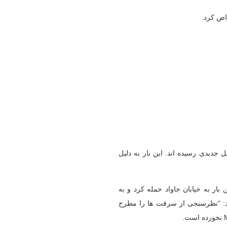
راض کرد.
 جدیدی رسیده اند. این بار به دلیل
ای دومین بار به خیابان جاواد حمله کرد و به
اد: “نظرسنجی از سرقت ها را مطرح