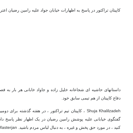
کاپیتان تراکتور در پاسخ به اظهارات خیابان جواد علیه رامین رضیان اعت
داستانهای حاشیه ای شجاعانه خلیل زاده و جاواد خابانی هر بار به فصل
دفاع کاپیتان از هم تیمی سابق خود.
Shuja Khalilzadeh ، کاپیتان تیم تراکتور ، در هفته گذشته بر
گفتگوی خیابانی علیه پوشش رامین رضیان در یک اظهار نظر پاسخ د
کنید ، در مورد حق پخش و غیره ، به دنبال لباس مردم باشید. Masterjan نخورده است.