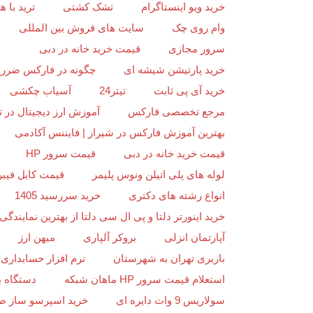
خرید ویو اینستاگرام
تشک کشتی
ترید با
وام روی چک
سایت های فروش بین المللی
سرور مجازی
قیمت خرید خانه در دبی
خرید پارتیشن شیشه ای
چگونه در فارکس ضرر ن
خرید آی پی ثابت
تیتر24
آسیاب چکشی
مرجع تخصصی فارکس
آموزش ارز دیجیتال در ت
بهترین آموزش فارکس در شیراز | فایننس آکادمی
قیمت خرید خانه در دبی
قیمت سرور HP
لوله های پلی اتیلن ونوس پلیمر
قیمت کابل فیبر
انواع رشته های دکتری
خرید سررسید 1405
خرید اینورتر دلتا و پی ال سی دلتا از بهترین نمایندگی د
آپارتمان انزلی
بروکر آلپاری
میهن ارز
باربری تهران به شهرستان
نرم افزار حسابداری 
استعلام قیمت سرور HP ماهان شبکه
دستگاه ب
سولاریس 9 وات دایره ای
خرید اسپرسو ساز ص