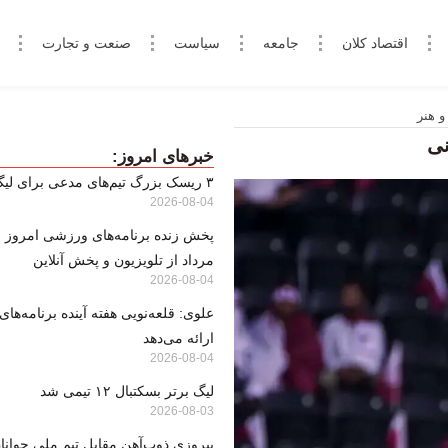
اقتصاد کلان
جامعه
سیاست
صنعت و تجارت
و هنر
نی
خبرهای امروز:
۳ ریسک بزرگ تیم‌های مدعی برای لیگ ۲۶
2026-08-04
مرداد از تلویزیون و پخش آنلاین
2026-08-04
علوی: قلعه‌نویی هفته آینده برنامه‌های
ارائه می‌دهد
2026-08-04
لیگ برتر بسکتبال ۱۲ تیمی شد
2026-08-03
پیروزی ذوب‌آهن مقابل تیم ملی جوانا