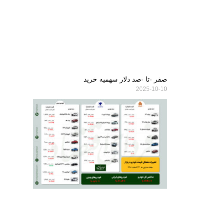
صفر -تا -صد دلار سهمیه خرید
2025-10-10