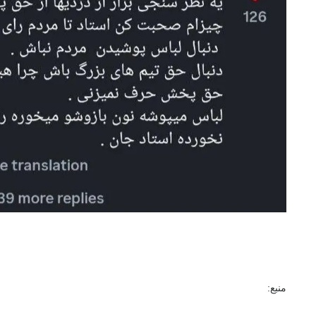
منبع: