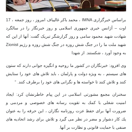
براساس خبرگزاری IMNA ، محمد باکر غالیباف امروز ، روز جمعه ، 17
اوت – آژانس خبری جمهوری اسلامی و روز خبرنگار را در سالگرد
شهادت شهید محمود سامی و روز گزارشگر تبریک گفت: آنها از این که
شهید ملت ما را در جنگ شش روزه در جنگ شش روزه و رژیم Zionist
به وجود آورد ، شکستند. از شهدا
وی افزود: خبرنگاران در کشور ما روحیه و انگیزه جوانی دارند که ستون
های سیستم ، به ویژه دولت و پارلمان ، باید تلاش های خود را ستایش
کنند و تلاش کنند تا خواسته ها و نگرانی های خود را برطرف کنند. “
سخنران مجمع مشورتی اسلامی در این پیام خاطرنشان كرد: ایجاد
امنیت شغلی با كمك به تقویت رسانه های خصوصی و مردمی و
ضرورت آنها برای حفظ عزت روزنامه نگاران ، این حرفه را به عنوان
یك كار دشوار و مضر در نظر می گیرد و تلاش برای رشد اتحادیه های
صنفی با حمایت قانونی و نظارت بر آنها.