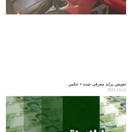
تعویض پراید معرفی شده + عکس
2025-10-11