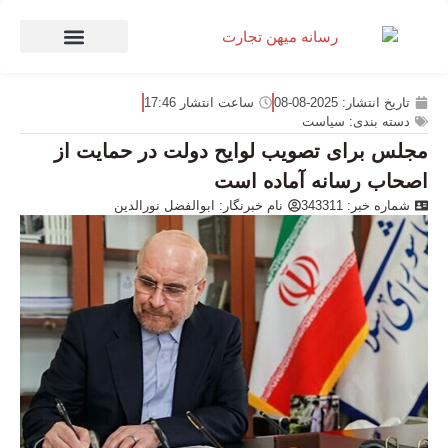
صنعت و تجارت
منهای تجارت
تاریخ انتشار:
2025-08-08
ساعت انتشار
17:46
دسته بندی:
سیاست
مجلس برای تصویب لوایح دولت در حمایت از
اصحاب‌ رسانه آماده است
شماره خبر: 343311
نام خبرنگار:
ابوالفضل نورالدین