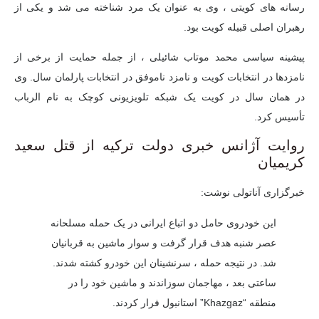
رسانه های کویتی ، وی به عنوان یک مرد شناخته می شد و یکی از
رهبران اصلی قبیله کویت بود.
پیشینه سیاسی محمد موتاب شائیلی ، از جمله حمایت از برخی از
نامزدها در انتخابات کویت و نامزد ناموفق در انتخابات پارلمان سال. وی
در همان سال در کویت یک شبکه تلویزیونی کوچک به نام الرباب
تأسیس کرد.
روایت آژانس خبری دولت ترکیه از قتل سعید
کریمیان
خبرگزاری آناتولی نوشت:
این خودروی حامل دو اتباع ایرانی در یک حمله مسلحانه
عصر شنبه هدف قرار گرفت و سوار ماشین به قربانیان
شد. در نتیجه حمله ، سرنشینان این خودرو کشته شدند.
ساعتی بعد ، مهاجمان سوزاندند و ماشین خود را در
منطقه “Khazgaz” استانبول فرار کردند.