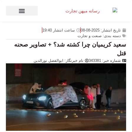
صنعت و تجارت
منهای تجارت
تاریخ انتشار:
2025-08-08
ساعت انتشار
19:40
دسته بندی:
صنعت و تجارت
سعید کریمیان چرا کشته شد؟ + تصاویر صحنه
قتل
شماره خبر: 343381
نام خبرنگار:
ابوالفضل نورالدین