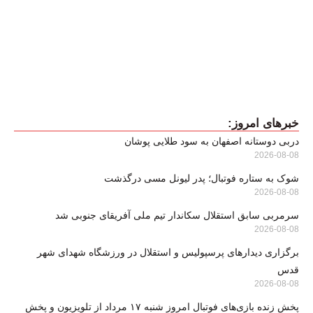
خبرهای امروز:
دربی دوستانه اصفهان به سود طلایی پوشان
2026-08-08
شوک به ستاره فوتبال؛ پدر لیونل مسی درگذشت
2026-08-08
سرمربی سابق استقلال سکاندار تیم ملی آفریقای جنوبی شد
2026-08-08
برگزاری دیدارهای پرسپولیس و استقلال در ورزشگاه شهدای شهر
قدس
2026-08-08
پخش زنده بازی‌های فوتبال امروز شنبه ۱۷ مرداد از تلویزیون و پخش