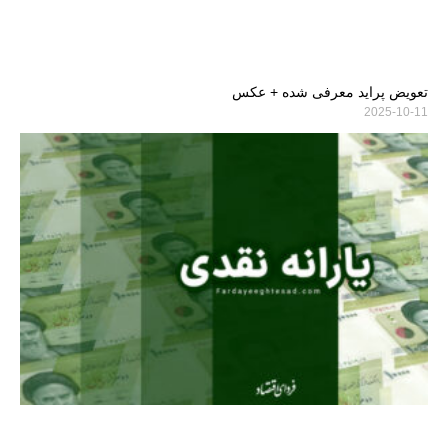
تعویض پراید معرفی شده + عکس
2025-10-11