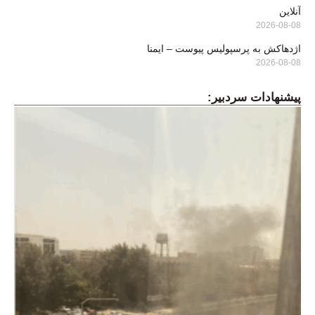
آنلاین
2026-08-08
اژدهاکش به پرسپولیس پیوست – ایمنا
2026-08-08
پیشنهادات سردبیر: