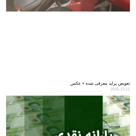
تعویض پراید معرفی شده + عکس
2025-10-11