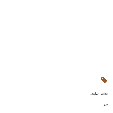
بیشتر بدانید:
نذر