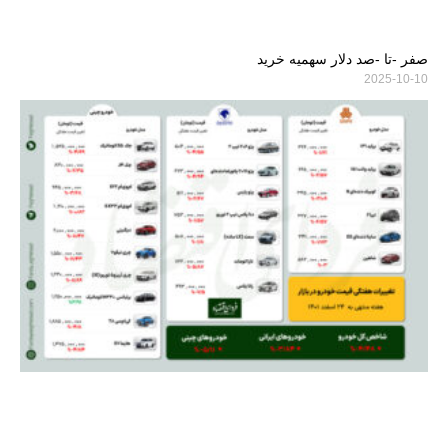
صفر -تا -صد دلار سهمیه خرید
2025-10-10