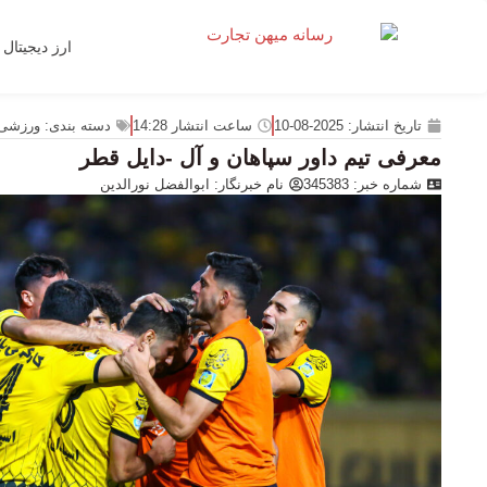
ارز دیجیتال
تاریخ انتشار:
2025-08-10
ساعت انتشار
14:28
دسته بندی:
ورزشی
معرفی تیم داور سپاهان و آل -دایل قطر
شماره خبر: 345383
نام خبرنگار:
ابوالفضل نورالدین