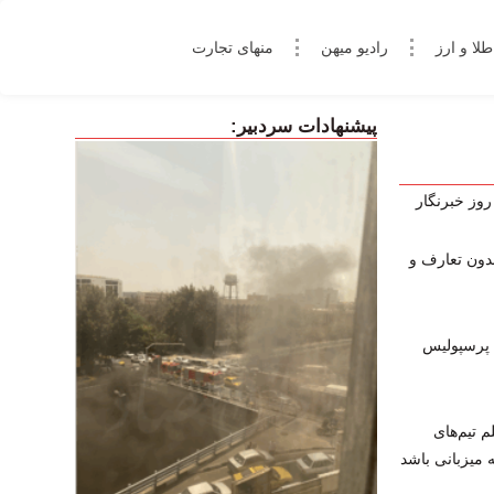
طلا و ارز
رادیو میهن
منهای تجارت
پیشنهادات سردبیر:
روز خبرنگار
دون تعارف و
 پرسپولیس
 تیم‌های
 میزبانی باشد