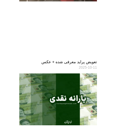
تعویض پراید معرفی شده + عکس
2025-10-11