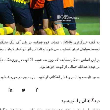
به گفته خبرگزاری IMNA ، قضات قوه قضاییه در پلی آف ل
توسط سپاهان ایران قضاوت می شوند و
الدالس
آنها در قطر خواهند بود
بر این اساس ، حكم مسابقه كه روز سه
بر عهده عبدالله جمالی از كویت خواهد بود.
سعود
تابع
سعود
آسم
و عمار اشکانی از کویت نیز به وی در مورد قضاوت
دیدگاهتان را بنویسید
نشانی ایمیل شما منتشر نخواهد شد.
بخش‌های موردنیاز علامت‌گذا