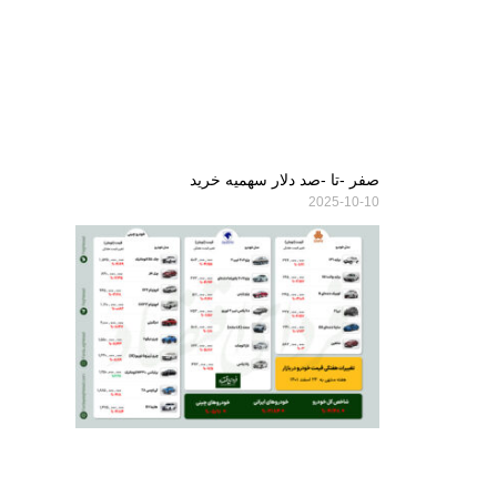
صفر -تا -صد دلار سهمیه خرید
2025-10-10