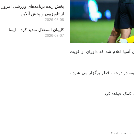
از تلویزیون و پخش آنلاین
2026-08-08
کاپیتان استقلال تمدید کرد – ایمنا
2026-08-07
یگ نخبگان آسیا اعلام شد که داوران از کویت
.
 شنبه 21 اوت در ورزشگاه خلیفه در دوحه ، قطر برگزار می شود ،
 کمک خواهد کرد.
ری شده‌اند
*