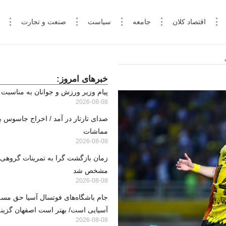
اقتصاد کلان
جامعه
سیاست
صنعت و تجارت
خبرهای امروز:
پیام وزیر ورزش و جوانان به مناسبت 
2026-08-08
صدای تارتار در آمد / اخراج جاسوس ب
مماشات
2026-08-08
زمان بازگشت گرا به تمرینات گروهی
مشخص شد
2026-08-08
جام باشگاه‌های فوتسال آسیا حق مسلم
آسیایی است/ بهتر است اصفهان گزینه
2026-08-08