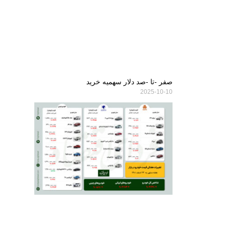
صفر -تا -صد دلار سهمیه خرید
2025-10-10