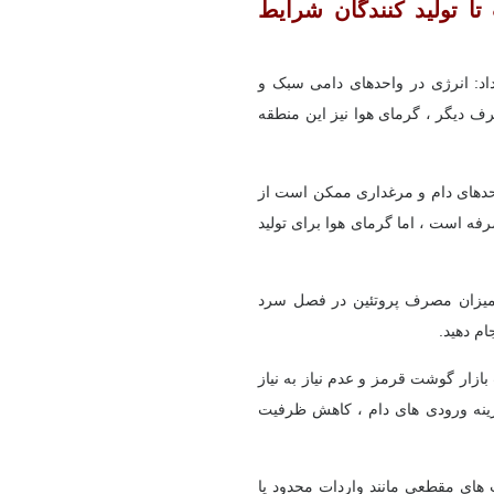
ا تولید کنندگان شرایط
اد: انرژی در واحدهای دامی سبک و
ف دیگر ، گرمای هوا نیز این منطقه
واحدهای دام و مرغداری ممکن است از
فه است ، اما گرمای هوا برای تولید
که میزان مصرف پروتئین در فصل سرد
ام دهید.
زار گوشت قرمز و عدم نیاز به نیاز
ینه ورودی های دام ، کاهش ظرفیت
های مقطعی مانند واردات محدود یا