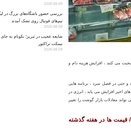
2026-08-09
بررسی حضور باشگاه‌های بزرگ در لی
تیم‌های فوتبال روی تشک آمدند
2026-08-09
شایعه عجیب در تبریز؛ نکونام به جای
نیمکت تراکتور
2026-08-09
حبت می کنند ، افزایش هزینه دام و
و حتی در فصل سرد ، برنامه هایی
های اخیر افزایش می یابد ، انرژی در
اند معادلات بازار گوشت را تغییر
 قیمت ها در هفته گذشته