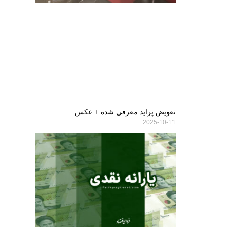
تعویض پراید معرفی شده + عکس
2025-10-11