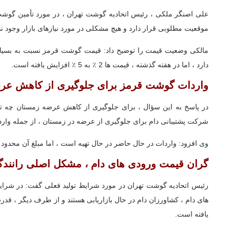
علی اصنگر ملکی ، رئیس اتحادیه گوشت تهران ، در مورد تأمین گو
موقعیت مطلوبی قرار دارد و هیچ مشکلی در مورد نیازهای بازار وجود ند
مالکی وضعیت قیمت را توضیح داد: قیمت گوشت قرمز نسبت به بسیاری 
دارد ، اما در هفته گذشته ، قیمت ها 2 ٪ به 5 ٪ افزایش یافته است.
واردات گوشت قرمز برای جلوگیری از کاهش عر
در پاسخ به این سؤال ، برای جلوگیری از کاهش عرضه زمستان چه ت
شرکت پشتیبانی دام برای جلوگیری از عرضه در زمستان ، از جمله واردا
وی افزود: واردات در حال حاضر در حال تهیه است ، اما مبلغ آن محدود
گران قیمت ورودی های دام ، مشکل اصلی رانند
رئیس اتحادیه گوشت تهران در مورد شرایط تولید فعلی گفت: در شرایط 
های دام ، کشاورزان دام در حال بازاریابی هستند و از طرف دیگر ، ق
یافته است.