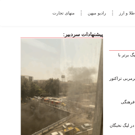
طلا و ارز
رادیو میهن
منهای تجارت
پیشنهادات سردبیر:
گ برتر با
رمربی تراکتور
 فرهنگی
ور در لیگ نخبگان