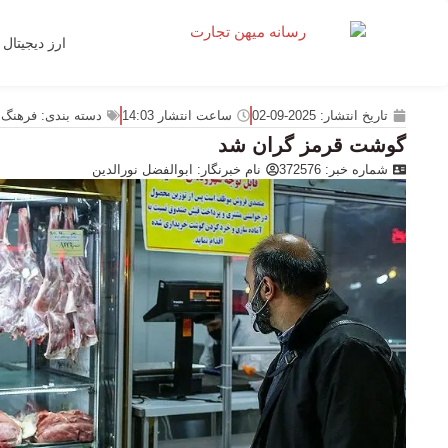
ارز دیجیتال
تاریخ انتشار:
2025-09-02
ساعت انتشار
14:03
دسته بندی:
فرهنگ 
گوشت قرمز گران شد
شماره خبر: 372576
نام خبرنگار:
ابوالفضل نورالدین