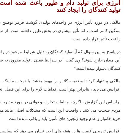
انرژی برای تولید دام و طیور باعث شده است ت
تولید کنندگان را ایجاد کنند
مالکی در مورد تأثیر انرژی در واحدهای تولیدی گوشت قرمز توضیح د
سنگین کمتر است ، اما تأثیر بیشتری در بخش طیور داشته است. از طر
را تحت تأثیر قرار داده است.
در پاسخ به این سؤال که آیا تولید کنندگان به دلیل شرایط موجود در 
این میدان خارج شوند؟ وی گفت: “در شرایط فعلی ، تولید مقرون به صر
کنندگان دشوار شده است.”
مالکی پیشنهاد کرد تا وضعیت کلاس را بهبود بخشد: با توجه به این
افزایش می یابد ، بنابراین بهتر است اقدامات لازم را برای این فصل انج
براساس این گزارش ، اگرچه مقامات تجارت و دولتی در مورد مدیریت با
مردم صحبت می کنند ، واقعیت این است که مشکلات اصلی مانند هز
خرید خانوار و عدم وجود زنجیره های تأمین پایدار باقی مانده است.
افزایش تدریجی قیمت ها در هفته های اخیر نشان می دهد که سیاست 