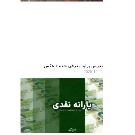
تعویض پراید معرفی شده + عکس
2025-10-11