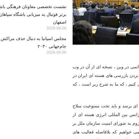
نشست تخصصی معاونان فرهنگی باشگا
برتر فوتبال به میزبانی باشگاه سپاها
اصفهان
2026-08-06
مجلس اسپانیا به دنبال حذف مراکش ا
جام‌جهانی ۲۰۳۰
2026-08-06
اتمی در وین ، نسخه ای از آن در وب
 بردن بازرسی های هسته ای ایران در
 کنیم ، که ما به شرح زیر است ، که
 ای برسد و باید تحت ممنوعیت سلاح
ژانس بین المللی انرژی هسته ای از
زوم به شورای امنیت سازمان ملل بر
 خواهیم که بلافاصله فعالیت های