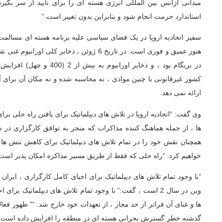
میدانی آژانس بین المللی انرژی هسته ای را برای تأیید از سر بگیرد
استاندارد حرمت انجام شود و بنابراین بدون تغییر است.”
سفیر اتحادیه اروپا در یک فضای سیاسی علیه برنامه هسته ای مسال
در بریگام بود ، و ذخایر اورانیوم
کشور غیرقانونی با چنین موادی ، نه محاسبه شده و نه مکان آن برای 
ارائه نمی دهد.
وی گفت: “اتحادیه اروپا در تلاش های دیپلماتیک برای یافتن راه حلی ب
همچنان نقش خود را در تمام تلاش های دیپلماتیک برای کاهش تنش ها و
خواهیم کرد. “راه حلی که فقط از طریق مسیر مذاکره امکان پذیر است.
“با وجود تمام تلاش های دیپلماتیک برای احیای کامل کارگزاری ، ایرا
وین در سال 2 است ، گفت:” با وجود تمام تلاش های دیپلماتیک بر
ها و غنای آن فراتر از حد مجاز ، از تعهدات خود خارج شد. “” ظهور فع
گذشته خطر گسترش بحرانی هسته ای در منطقه را افزایش داده است. 