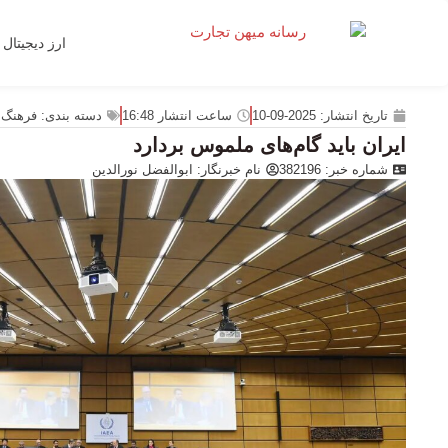
ارز دیجیتال
تاریخ انتشار:
2025-09-10
ساعت انتشار
16:48
دسته بندی:
فرهنگ 
ایران باید گام‌های ملموس بردارد
شماره خبر: 382196
نام خبرنگار:
ابوالفضل نورالدین