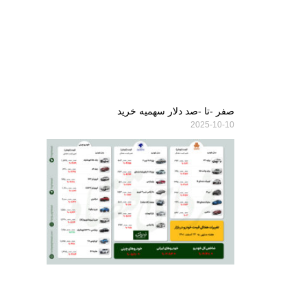
صفر -تا -صد دلار سهمیه خرید
2025-10-10