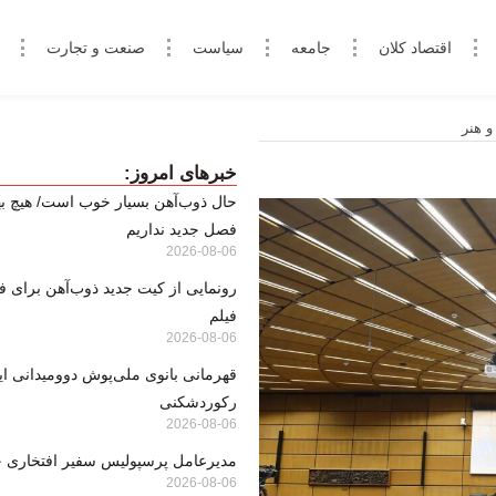
اقتصاد کلان
جامعه
سیاست
صنعت و تجارت
و هنر
خبرهای امروز:
حال ذوب‌آهن بسیار خوب است/ هیچ بها
فصل جدید نداریم
2026-08-06
رونمایی از کیت جدید ذوب‌آهن برای ف
فیلم
2026-08-06
قهرمانی بانوی ملی‌پوش دوومیدانی ایر
رکوردشکنی
2026-08-06
مدیرعامل پرسپولیس سفیر افتخاری 
2026-08-06