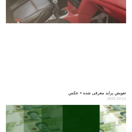
تعویض پراید معرفی شده + عکس
2025-10-11