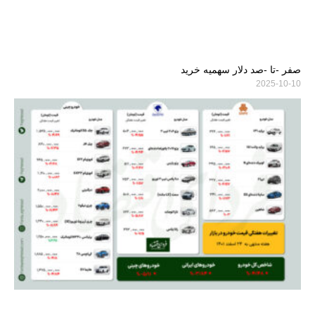
صفر -تا -صد دلار سهمیه خرید
2025-10-10