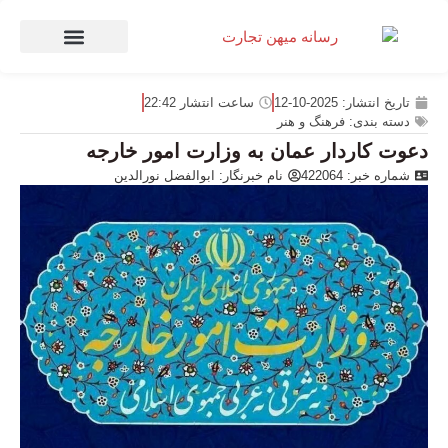
صنعت و تجارت
منهای تجارت
تاریخ انتشار:
2025-10-12
ساعت انتشار
22:42
دسته بندی:
فرهنگ و هنر
دعوت کاردار عمان به وزارت امور خارجه
شماره خبر: 422064
نام خبرنگار:
ابوالفضل نورالدین