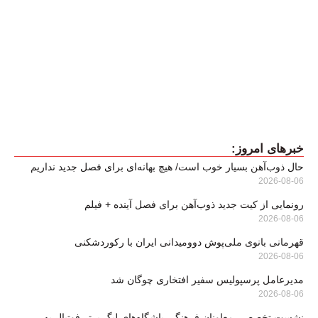
خبرهای امروز:
حال ذوب‌آهن بسیار خوب است/ هیچ بهانه‌ای برای فصل جدید نداریم
2026-08-06
رونمایی از کیت جدید ذوب‌آهن برای فصل آینده + فیلم
2026-08-06
قهرمانی بانوی ملی‌پوش دوومیدانی ایران با رکوردشکنی
2026-08-06
مدیرعامل پرسپولیس سفیر افتخاری چوگان شد
2026-08-06
نشست تخصصی معاونان فرهنگی باشگاه‌های لیگ برتر فوتبال به