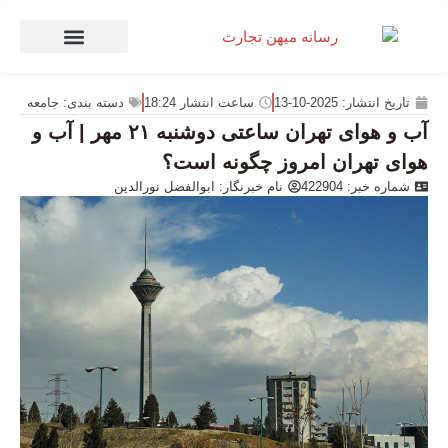
صنعت و تجارت
منهای تجارت
تاریخ انتشار:
2025-10-13
ساعت انتشار
18:24
دسته بندی:
جامعه
آب و هوای تهران ساعتی دوشنبه ۲۱ مهر | آب و
هوای تهران امروز چگونه است؟
شماره خبر: 422904
نام خبرنگار:
ابوالفضل نورالدین