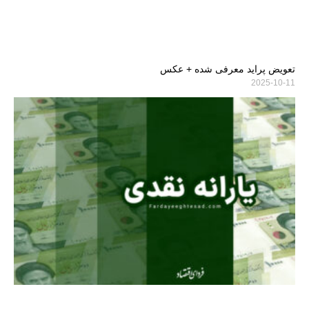
تعویض پراید معرفی شده + عکس
2025-10-11