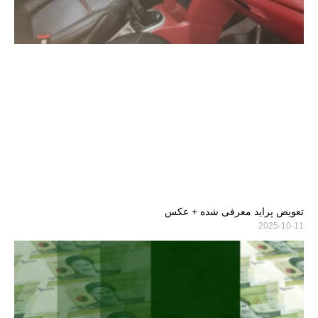
تعویض پراید معرفی شده + عکس
2025-10-11