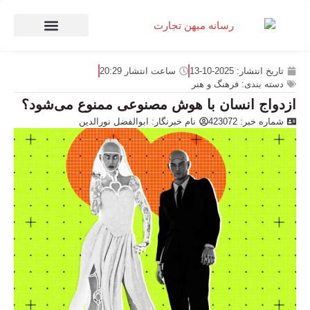
صنعت و تجارت
منهای تجارت
تاریخ انتشار:
2025-10-13
ساعت انتشار
20:29
دسته بندی:
فرهنگ و هنر
ازدواج انسان با هوش مصنوعی ممنوع می‌شود؟
شماره خبر: 423072
نام خبرنگار:
ابوالفضل نورالدین