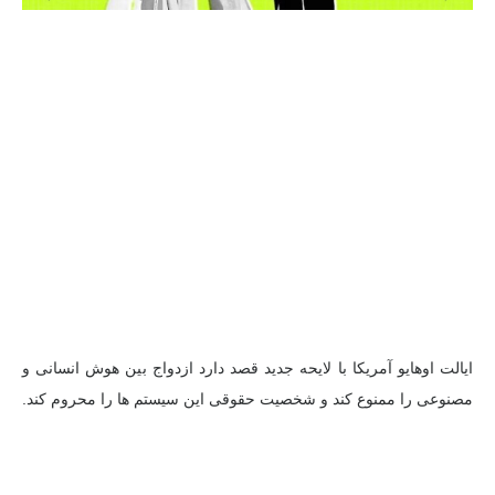
ایالت اوهایو آمریكا با لایحه جدید قصد دارد ازدواج بین هوش انسانی و
مصنوعی را ممنوع كند و شخصیت حقوقی این سیستم ها را محروم كند.