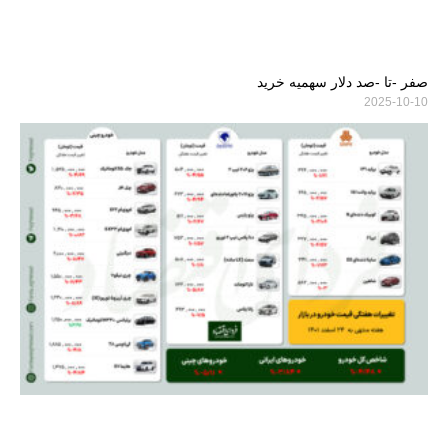
صفر -تا -صد دلار سهمیه خرید
2025-10-10