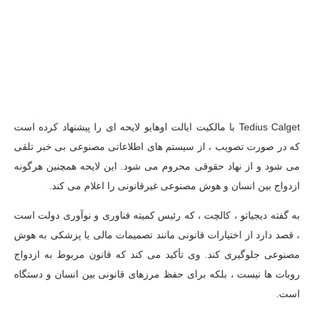
Tedius Calget با مالکیت ایالت اوهایو لایحه ای را پیشنهاد کرده است
که در صورت تصویب ، از سیستم های اطلاعاتی مصنوعی بی خبر تلقی
می شود و از نهاد حقوقی محروم می شود. این لایحه همچنین هرگونه
ازدواج بین انسان و هوش مصنوعی غیرقانونی را اعلام می کند.
به گفته دیجیاتو ، کالچت ، که رئیس کمیته فناوری و نوآوری دولت است
، قصد دارد از اختیارات قانونی مانند تصمیمات مالی یا پزشکی به هوش
مصنوعی جلوگیری کند. وی تأکید می کند که قانون مربوط به ازدواج
روبات ها نیست ، بلکه برای حفظ مرزهای قانونی بین انسان و دستگاه
است.