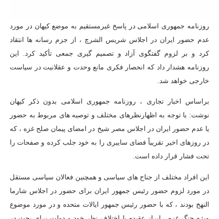
روزنامه جمهوری اسلامی در پاسخ غیرمستقیم به موضع کیهان در مورد
عدم حضور ایران در اجلاس شریس الشرچ ، از جزم رسانه ها انتقاد
کرد و بر لزوم گفتگوی آزاد و تصمیم گیری جمعی تأکید کرد. این
روزنامه هشدار داد که انحصار فکری مانع وحدت و عقلانیت در سیاست
خارجی خواهد شد.
براساس اخبار تجاری ، روزنامه جمهوری اسلامی بدون ذکر کیهان
نوشت: با توجه به اظهارنظرهای مختلف و توصیه های مربوط به حضور
یا عدم حضور ایران در اجلاس مصر شیخ در امضای پیمان صلح غزه ، که
در روزهای اخیر تقریباً فضای سایبری را به خود جلب کرده و صفحات را
تحت فشار قرار داده است.
این افراد مختلف از جناح های سیاسی و همچنین فعالان سیاسی مستقل
در مورد لزوم حضور رئیس جمهور ایران برای حضور در اجلاس شارما
النهخ بودند ، که با حضور رئیس جمهور ایالات متحده و در مورد موضوع
ویژه جنگ غزه ، ابراز عقیده یا اختلاف نظر خود و دولت برای بحث در