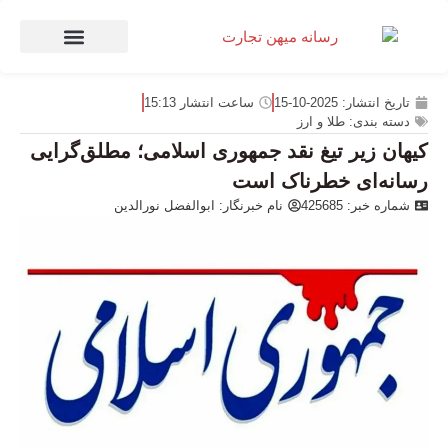
صنعت و تجارت
منهای تجارت
تاریخ انتشار:
2025-10-15
ساعت انتشار
15:13
دسته بندی:
طلا و ارز
کیهان زیر تیغ نقد جمهوری اسلامی؛ مطلق‌گرایی
رسانه‌ای خطرناک است
شماره خبر: 425685
نام خبرنگار:
ابوالفضل نورالدین