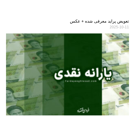
تعویض پراید معرفی شده + عکس
2025-10-11