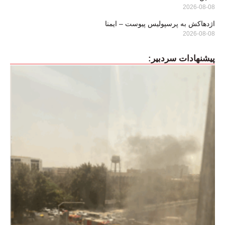
2026-08-08
اژدهاکش به پرسپولیس پیوست – ایمنا
2026-08-08
پیشنهادات سردبیر: