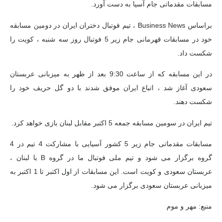
مسابقات مقدماتی جام آسیا به دست آورد.
براساس Business News ، تیم فوتبال دختران ایران در دومین مسابقه
خود در مسابقات قهرمانی جام زیر 5 فوتبال روز سه شنبه ، کویت را
شکست داد.
در این مسابقه که از ساعت 9:30 بعد از ظهر به میزبانی عربستان
سعودی آغاز شد ، اتباع ایران موفق شدند با دو گل حریف خود را
شکست دهند.
تیم ایران در سومین مسابقه جمعه 5 اکتبر مقابل لبنان بازی خواهد کرد.
مسابقات مقدماتی جام زیر 5 کشور آسیایی با مشارکت 4 تیم در 4
گروه برگزار می شود و تیم ملی فوتبال ما در گروه B با لبنان ،
عربستان سعودی و کویت است. این مسابقات از اول اکتبر تا 1 اکتبر به
میزبانی عربستان سعودی برگزار می شود.
منبع: مهر و موم