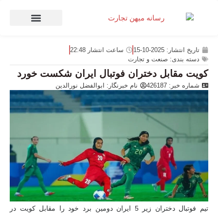
صنعت و تجارت
منهای تجارت
تاریخ انتشار:
2025-10-15
ساعت انتشار
22:48
دسته بندی:
صنعت و تجارت
کویت مقابل دختران فوتبال ایران شکست خورد
شماره خبر: 426187
نام خبرنگار:
ابوالفضل نورالدین
تیم فوتبال دختران زیر 5 ایران دومین برد خود را مقابل کویت در