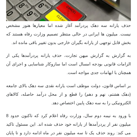
حذف یارانه سه دهک پردرآمد آغاز شده اما معیارها هنوز مشخص
نیست. میلیون ها ایرانی در حالی منتظر تصمیم وزارت رفاه هستند که
بخش قابل توجهی از یارانه بگیران خارجی بدون تغییر باقی مانده اند.
به گزارش به گزارش میهن تجارت، حذف یارانه پردرآمدها یکی از
الزامات قانونی بودجه امسال است اما سازوکار شناسایی و اجرای آن
همچنان با ابهامات جدی مواجه است.
بر اساس قانون، دولت موظف است یارانه نقدی سه دهک بالای جامعه
(دهک هشتم، نهم و دهم) را قطع و از محل درآمد حاصله، کالاهای
الکترونیکی را به سه دهک پایین اختصاص دهد.
با ورود به نیمه دوم سال، وزارت رفاه اعلام کرد که تاکنون حدود 8
میلیون نفر از پردرآمدها از یارانه خود حذف شده اند. این مسئول تاکید
می کند: روند حذف یک تا سه میلیون نفر در ماه ادامه دارد و تا پایان