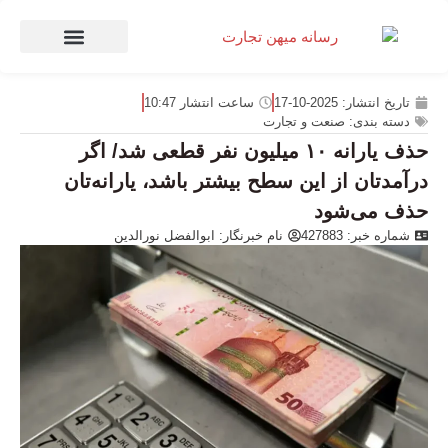
صنعت و تجارت
منهای تجارت
تاریخ انتشار:
2025-10-17
ساعت انتشار
10:47
دسته بندی:
صنعت و تجارت
حذف یارانه ۱۰ میلیون نفر قطعی شد/ اگر
درآمدتان از این سطح بیشتر باشد، یارانه‌تان
حذف می‌شود
شماره خبر: 427883
نام خبرنگار:
ابوالفضل نورالدین