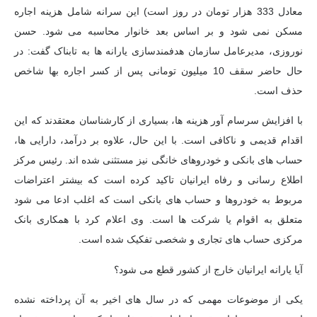
معادل 333 هزار تومان در روز است) این سرانه شامل هزینه اجاره
مسکن نمی شود و بر اساس بعد خانوار محاسبه می شود. حسن
نوروزی، مدیرعامل سازمان هدفمندسازی یارانه ها به تابناک گفت: در
حال حاضر سقف 10 میلیون تومانی پس از کسر اجاره بها شاخص
حذف است.
با افزایش سرسام آور هزینه ها، بسیاری از کارشناسان معتقدند که این
اقدام قدیمی و ناکافی است. با این حال، علاوه بر درآمد، دارایی ها،
حساب های بانکی و خودروهای خانگی نیز مستثنی شده اند. رئیس مرکز
اطلاع رسانی و رفاه ایرانیان تاکید کرده است که بیشتر اعتراضات
مربوط به خودروها و حساب های بانکی است که اغلب ادعا می شود
متعلق به اقوام یا شرکت ها است. وی اعلام کرد با همکاری بانک
مرکزی حساب های تجاری و شخصی تفکیک شده است.
آیا یارانه ایرانیان خارج از کشور قطع می شود؟
یکی از موضوعات مهمی که در سال های اخیر به آن پرداخته نشده