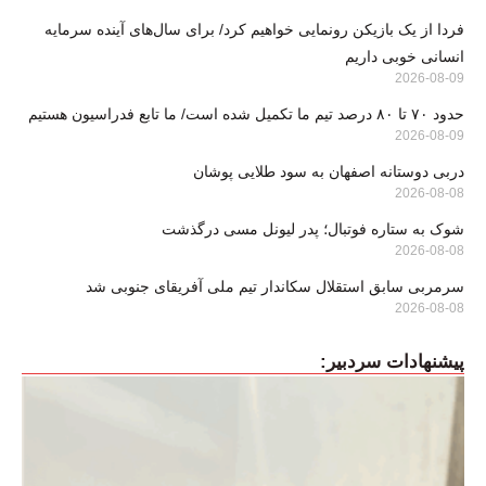
فردا از یک بازیکن رونمایی خواهیم کرد/ برای سال‌های آینده سرمایه
انسانی خوبی داریم
2026-08-09
حدود ۷۰ تا ۸۰ درصد تیم ما تکمیل شده است/ ما تابع فدراسیون هستیم
2026-08-09
دربی دوستانه اصفهان به سود طلایی پوشان
2026-08-08
شوک به ستاره فوتبال؛ پدر لیونل مسی درگذشت
2026-08-08
سرمربی سابق استقلال سکاندار تیم ملی آفریقای جنوبی شد
2026-08-08
پیشنهادات سردبیر: