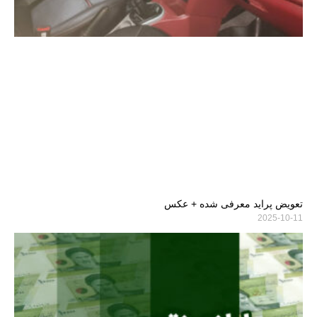
تعویض پراید معرفی شده + عکس
2025-10-11