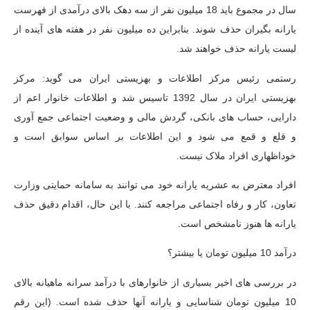
سال در مجموع باید 18 میلیون نفر از سه دهک بالای درآمدی از فهرست
یارانه بگیران حذف شوند. بنابراین ده میلیون نفر در هفته های آینده از
لیست یارانه حذف خواهند شد.
رستمی رئیس مرکز اطلاعات و بهزیستی ایران می گوید: مرکز
بهزیستی ایران در سال 1392 تاسیس شد و اطلاعات خانوار اعم از
دارایی، حساب های بانکی، گردش مالی و وضعیت اجتماعی جمع آوری
و قلع و قمع می شود و این اطلاعات بر اساس سوابق است و
خوداظهاری افراد ملاک نیست.
افراد معترض به عشریه یارانه خود می توانند به سامانه حمایتی وزارت
تعاون، کار و رفاه اجتماعی مراجعه کنند. با این حال، اقدام دقیق حذف
یارانه ها هنوز نامشخص است.
درآمد 10 میلیون تومان یا بیشتر؟
در بررسی های اخیر بسیاری از خانوارهای با درآمد سرانه ماهیانه بالای
10 میلیون تومان شناسایی و یارانه آنها حذف شده است. (این رقم