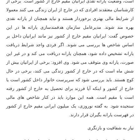
است، وضعیت یارانه نقدی ایرانیان مقیم خارج از کشور است. برخی از
کارشناسان معتقدند افرادی که در خارج از ایران زندگی می کنند معمولا
از شرایط مالی بهتری برخوردار هستند و نباید همچنان از یارانه نقدی
بهره مند شوند. مدیرعامل سازمان هدفمندسازی یارانه ها در این
خصوص گفت: ایرانیان مقیم خارج از کشور نیز مانند ایرانیان داخل بر
اساس شاخص ها بررسی می شوند. اگر فردی واجد شرایط دریافت
یارانه تشخیص داده شود، همچنان یارانه دریافت می کند و در غیر این
صورت، یارانه وی متوقف می شود. وی افزود: برخی از ایرانیان بیش از
شش ماه است که در خارج از کشور زندگی می کنند، برخی در حال
کوچ هستند. باید بررسی شود که سرپرست خانوار داخل کشور است یا
خارج از کشور و اینکه آیا فرزند برای تحصیل به خارج از کشور رفته
است یا مقیم است. همه این موارد باید در کنار شاخص های مالی
سنجیده شود. به گفته نوروزی، یک میلیون ایرانی مقیم خارج از کشور
در فهرست یارانه بگیران قرار دارند.
نیاز به شفافیت و بازنگری