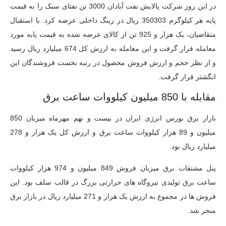
در این روز شرکت پالایش نفت آبادان 3000 تن نفتای سبک را به قیمت
پایه هر کیلوگرم 350303 ریال در رینگ داخلی عرضه کرد. با استقبال
متقاضیان، یک هزار و 925 تن از کالای عرضه شده به قیمت پایه مورد
معامله قرار گرفت و این معامله به ارزش کل 674 میلیارد ریال رسید
و از نظر حجم و ارزش فروش محصول در رتبه نخست فروشندگان این
انگشتر قرار گرفت.
مقابله با 850 میلیون کیلووات ساعت برق
بازار برق بورس انرژی ایران در بیست و نهم مهرماه میزبان 850
میلیون و 89 هزار کیلووات ساعت برق و ارزش کل یک هزار و 278
میلیارد ریال بود.
پنل مشتقات برق میزبان فروش 849 میلیون و 974 هزار کیلووات
ساعت برق تولیدی نیروگاه های حرارتی بزرگ در قالب سلف بود. این
فروش ها در مجموع به ارزش یک هزار و 271 میلیارد ریال در بازار برق
منجر شد.