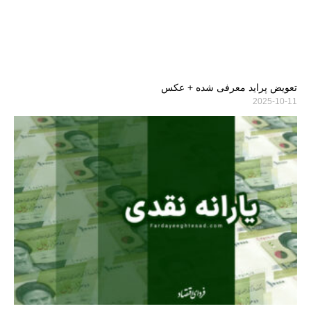
تعویض پراید معرفی شده + عکس
2025-10-11