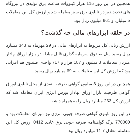
همچنین در این روز 115 هزار کیلووات ساعت برق تولیدی در نیروگاه
های تجدیدپذیر در تابلوی برق سبز معامله شد و ارزش کل این معاملات
5 میلیارد و 861 میلیون ریال بود.
در حلقه ابزارهای مالی چه گذشت؟
ارزش ریالی کل مربوط به ابزارهای مالی در 29 مهرماه به 343 میلیارد
ریال رسید. پنل صندوق سرمایه گذاری قابل مبادله در بازار اوراق بهادار
میزبان معاملات 3 میلیون و 187 هزار و 717 واحدی صندوق هم افزایی
بود که ارزش کل این معاملات به 69 میلیارد ریال رسید.
همچنین در این روز 3 میلیون گواهی ظرفیت نقدی از محل تابلوی اوراق
گواهی ظرفیت بازار اوراق بهادار بورس انرژی ایران معامله شد که
ارزش کل 263 میلیارد ریال را به همراه داشت.
در این روز تابلوی گواهی صرفه جویی انرژی نیز میزبان معاملات بود و
770000 برگ گواهینامه صرفه جویی برق عادی 0412 ارزش کل این
معامله معادل 11.7 میلیارد ریال بود.