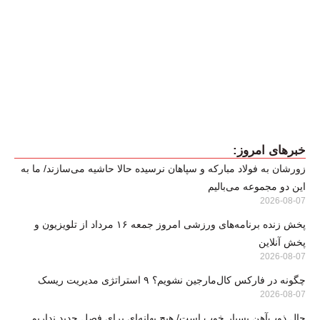
خبرهای امروز:
زورشان به فولاد مبارکه و سپاهان نرسیده حالا حاشیه می‌سازند/ ما به
این دو مجموعه می‌بالیم
2026-08-07
پخش زنده برنامه‌های ورزشی امروز جمعه ۱۶ مرداد از تلویزیون و
پخش آنلاین
2026-08-07
چگونه در فارکس کال‌مارجین نشویم؟ ۹ استراتژی مدیریت ریسک
2026-08-07
حال ذوب‌آهن بسیار خوب است/ هیچ بهانه‌ای برای فصل جدید نداریم