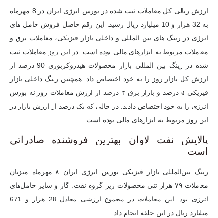
ارزش ریالی کل معاملات ثبت شده در بورس انرژی ایران در 8 مهرماه
به 32 هزار و 10 میلیارد ریال رسید. این رقم حاصل فروش حامل های
انرژی در رینگ های بین المللی و داخلی بازار فیزیکی، معاملات برق و
معاملات مربوط به ابزارهای مالی بوده است. در این روز معاملات ثبت
شده در رینگ بین المللی بازار محصولات هیدروکربوری 90 درصد از
ارزش کل بازار روز را به خود اختصاص داد. همچنین رینگ داخلی بازار
فیزیکی ۵ درصد و بازار برق ۴ درصد از ارزش معاملات روزانه بورس
انرژی را به خود اختصاص دادند. در حالی که یک درصد از ارزش بازار در
این روز مربوط به ابزارهای مالی بوده است.
پالایش نفت لاوان بهترین فروشنده صادراتی
است
رینگ بین‌المللی بازار فیزیکی بورس انرژی ایران ۸ مهرماه میزبان
معاملات ۷۹ هزار تنی محصولات زیر گروه نفت، گاز و سایر حامل‌های
انرژی بود. این معاملات در مجموع ارزشی معادل 28 هزار و 671
میلیارد ریال در این حلقه انجام داد.