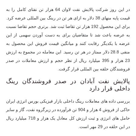
در این روز شرکت پالایش نفت لاوان 64 هزار تن نفتای کامل را به
قیمت پایه منهای 38 دلار به ازای هر تن در رینگ بین المللی عرضه کرد.
برای این محصول 192 هزار تن تقاضا ثبت شد. برتری حجم تقاضا نسبت
به عرضه باعث شد تا متقاضیان برای به دست آوردن سهمی از این
عرضه با یکدیگر رقابت کنند و میانگین قیمت فروش این محصول به
منفی 28.8 دلار ممتاز در هر تن رسید. این معامله در مجموع به ارزش
23 هزار و 395 میلیارد ریال از نظر حجم و ارزش معاملات در صدر
فروشندگان حلقه بین المللی قرار گرفت.
پالایش نفت آبادان در صدر فروشندگان رینگ
داخلی قرار دارد
بررسی داده های معاملات رینگ داخلی بازار فیزیکی بورس انرژی ایران
حاکی از فروش 4 هزار و 904 تن فرآورده در زیرگروه نفت، گاز و سایر
حامل های انرژی و ثبت ارزش کل معادل یک هزار و 718 میلیارد ریال
در این حلقه در 29 مهر است.