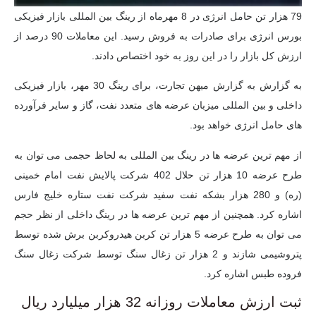
79 هزار تن حامل انرژی در 8 مهرماه از رینگ بین المللی بازار فیزیکی
بورس انرژی برای صادرات به فروش رسید. این معاملات 90 درصد از
ارزش کل بازار را در این روز به خود اختصاص دادند.
به گزارش به گزارش میهن تجارت، برای رینگ 30 مهر، بازار فیزیکی
داخلی و بین المللی میزبان عرضه های متعدد نفت، گاز و سایر فرآورده
های حامل انرژی خواهد بود.
از مهم ترین عرضه ها در رینگ بین المللی به لحاظ حجمی می توان به
طرح عرضه 10 هزار تن حلال 402 شرکت پالایش نفت امام خمینی
(ره) و 280 هزار بشکه نفت سفید شرکت نفت ستاره خلیج فارس
اشاره کرد. همچنین از مهم ترین عرضه ها در رینگ داخلی از نظر حجم
می توان به طرح عرضه 5 هزار تن کربن هیدروکربن برش شده توسط
پتروشیمی شازند و 2 هزار تن زغال سنگ توسط شرکت زغال سنگ
فروده طبس اشاره کرد.
ثبت ارزش معاملات روزانه 32 هزار میلیارد ریال