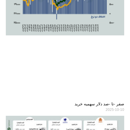
صفر -تا -صد دلار سهمیه خرید
2025-10-10