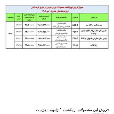
فروش این محصولات از یکشنبه 9 ژانویه +جزئیات