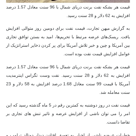
قیمت هر بشکه نفت برنت دریای شمال با 96 سنت معادل 1.57 درصد
افزایش به 62 دلار و 28 سنت رسید.
به گزارش میهن تجارت، قیمت نفت برای دومین روز متوالی افزایش
یافت. ریسک‌های عرضه مرتبط با تحریم‌ها، امید به بستن توافق تجاری
بین آمریکا و چین و خبر تلاش آمریکا برای پر کردن ذخایر استراتژیک از
عوامل افزایش قیمت نفت بوده است.
قیمت هر بشکه نفت برنت دریای شمال با 96 سنت معادل 1.57 درصد
افزایش به 62 دلار و 28 سنت رسید. نفت وست تگزاس اینترمدیت
آمریکا با قیمت 99 سنت معادل 1.68 درصد افزایش به 58 دلار و 23
سنت معامله شد.
قیمت نفت در روز دوشنبه به کمترین رقم در 5 ماه گذشته رسید که این
امر را می توان ناشی از افزایش عرضه و تاثیر تنش های تجاری بر
تقاضا دانست.
خطرات عرضه ناشی از اخبار به تعویق افتادن دیدار دونالد ترامپ و