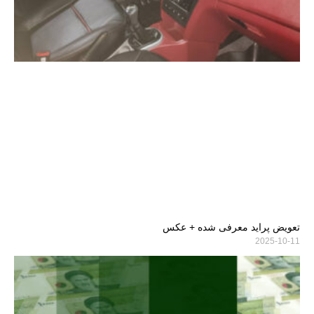
تعویض پراید معرفی شده + عکس
2025-10-11