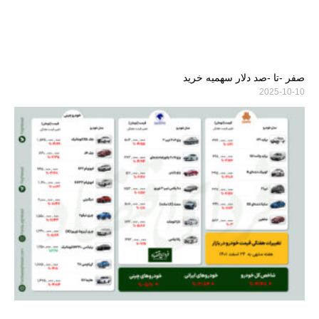
صفر -تا -صد دلار سهمیه خرید
2025-10-10