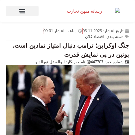
صنعت و تجارت
منهای تجارت
تاریخ انتشار:
2025-11-06
ساعت انتشار
09:01
دسته بندی:
اقتصاد کلان
جنگ اوکراین؛ ترامپ دنبال امتیاز نمادین است،
پوتین در پی نمایش قدرت
شماره خبر: 447707
نام خبرنگار:
ابوالفضل نورالدین