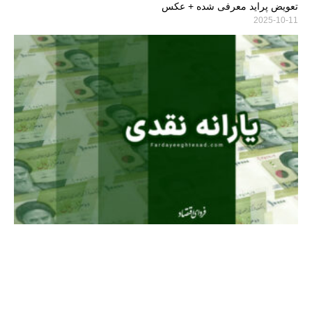
تعویض پراید معرفی شده + عکس
2025-10-11