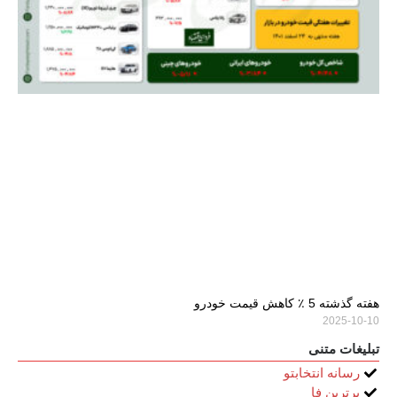
هفته گذشته 5 ٪ کاهش قیمت خودرو
2025-10-10
تبلیغات متنی
رسانه انتخابتو
برترین فا