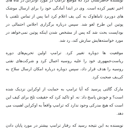
نویسنده خاطرنشان کرد که موضع ترامپ در مورد اوکراین در ماه های
اخیر تغییر کرده است. وی در ابتدا آمادگی خود را برای ارسال موشک
های دوربرد تاماهاوک به کی یف اعلام کرد اما پس از تماس تلفنی با
پوتین این طرح لغو شد. سپس درباره برگزاری اجلاس احتمالی در
بوداپست بحث شد که پس از مشخص شدن اینکه پوتین نمی‌خواهد در
مورد خواسته‌هایش سازش کند، رد شد.
موقعیت ها دوباره تغییر کرد. ترامپ اولین تحریم‌های دوره
ریاست‌جمهوری خود را علیه روسیه اعمال کرد و شرکت‌های نفتی
روسیه را هدف قرار داد، سپس دوباره درباره امکان ارسال سلاح به
کی‌یف صحبت کرد.
مارک گالتی پرسید که آیا ترامپ به حمایت از اوکراین نزدیک شده
است؟ و خودش پاسخ داد: نه. او تاکید کرد که حقیقت تلخ برای کیف این
است که هیچ مدرکی وجود ندارد که ترامپ واقعاً به اوکراین اهمیت می
دهد.
نویسنده به این نتیجه رسید که رفتار ترامپ بیشتر در مورد پایان دادن