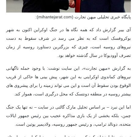
پایگاه خبری تحلیلی میهن تجارت (mihantejarat.com):
آی بیبر گزارش داد که همه نگاه ها در جنگ اوکراین اکنون به شهر
بوکروفسک است که به نظر می رسد در شرف سقوط به دست
نیروهای روسیه است، چیزی که بزرگترین دستاورد روسیه از زمان
تصرف آوودیوکا در سال گذشته خواهد بود.
به گزارش «میهن تجارت»، این سایت نوشت: با وجود حمله ناگهانی
نیروهای کماندوی اوکراینی به این شهر، پیش بینی ها حاکی از قریب
الوقوع بودن سقوط آن است و این می تواند زمینه را برای پیشروی های
بیشتر روسیه در منطقه دونتسک که محل درگیری است، هموار کند.
اما این نبرد – بر اساس تحلیل مارک گالتی در سایت – نه تنها یک جنگ
چمن، بلکه بخشی از یک بازی مذاکره عجیب بین رئیس جمهور ایالات
متحده، دونالد ترامپ، و رئیس جمهور روسیه، ولادیمیر پوتین است.