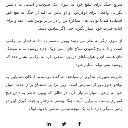
سریع جنگ برای تبلیغ خود به عنوان یک صلح‌ساز است، نه داشتن
نگرانی واقعی برای اوکراین، و او تلاش می‌کند از جنگ به نفع خود
استفاده کند تا توانایی‌های مذاکره‌اش را در برابر پوتین نشان دهد و برای
اثبات قدرت خود امتیاز بگیرد، حتی اگر نمادین باشد.
از سوی دیگر به نظر می رسد پوتین مصمم به ادامه فشار بر ترامپ
است و با به رخ کشیدن سلاح های استراتژیک جدید روسیه مانند موشک
های هسته ای و هواپیماهای دریایی، سعی دارد به ترامپ نشان دهد که
روسیه نمی تواند تسلیم شود.
علیرغم تغییرات مداوم در مواضع، به گفته نویسنده، امکان دستیابی به
توافق هنوز دور از دسترس است. زیرا ترامپ همچنان برای حفظ اعتبار
خود به برخی امتیازات نیاز دارد، در حالی که پوتین حاضر به دادن هیچ
امتیازی نیست. بنابراین، آینده جنگ بیشتر به رفتار و جهت گیری این دو
رهبر بستگی دارد تا به یک نتیجه سنتی نظامی یا دیپلماتیک.