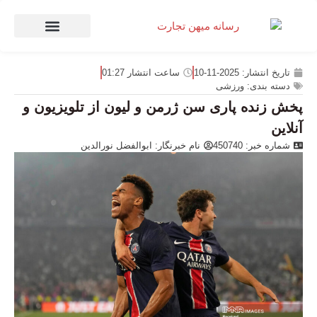
صنعت و تجارت
منهای تجارت
تاریخ انتشار:
2025-11-10
ساعت انتشار
01:27
دسته بندی:
ورزشی
پخش زنده پاری سن ژرمن و لیون از تلویزیون و
آنلاین
شماره خبر: 450740
نام خبرنگار:
ابوالفضل نورالدین