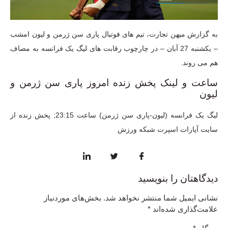
به گزارش میهن تجارت، تیم های فوتبال پاری سن ژرمن و لیون امشب
– یکشنبه 27 آبان – در چارچوب رقابت های لیگ یک فرانسه به مصاف
هم می روند.
ساعت و لینک پخش زنده امروز پاری سن ژرمن و
لیون
لیگ یک فرانسه (لیون-پاری سن ژرمن) ​​ساعت 23:15; پخش زنده از
سایت آپارات اسپرت شبکه ورزش
دیدگاهتان را بنویسید
نشانی ایمیل شما منتشر نخواهد شد.
بخش‌های موردنیاز
علامت‌گذاری شده‌اند
*