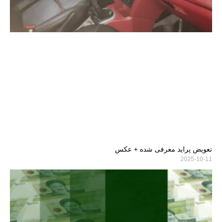
تعویض پراید معرفی شده + عکس
2025-10-11