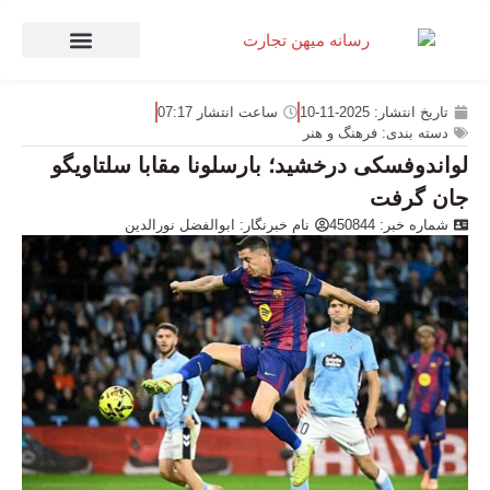
صنعت و تجارت
منهای تجارت
تاریخ انتشار:
2025-11-10
ساعت انتشار
07:17
دسته بندی:
فرهنگ و هنر
لواندوفسکی درخشید؛ بارسلونا مقابا سلتاویگو
جان گرفت
شماره خبر: 450844
نام خبرنگار:
ابوالفضل نورالدین