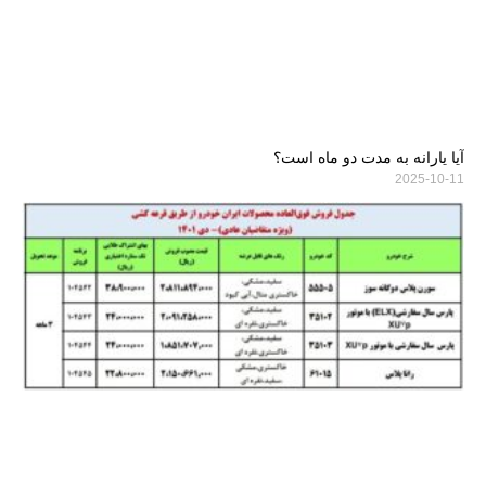
آیا یارانه به مدت دو ماه است؟
2025-10-11