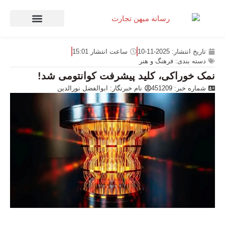
صنعت و تجارت
منهای تجارت
تاریخ انتشار:
2025-11-10
ساعت انتشار
15:01
دسته بندی:
فرهنگ و هنر
نمک خوراکی، کلید پیشرفت کوانتومی شد!
شماره خبر: 451209
نام خبرنگار:
ابوالفضل نورالدین