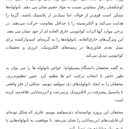
کوچکشان رفتار متفاوتی نسبت به مواد حجیم نشان می دهند. نانولوله‌ها
ممکن است قوی‌تر از فولاد، اما سبک‌تر از پلاستیک باشند، گرما را
هدایت می‌کنند و الکتریسیته را با حداقل مقاومت حرکت می‌دهند. در
برخی موارد آنها اثرات کوانتومی خارق العاده ای از خود نشان می دهند.
این ویژگی‌های خارق‌العاده، نانولوله‌ها را به گزینه‌ای امیدوارکننده برای
نسل بعدی فناوری‌ها در زمینه‌های الکترونیک، انرژی و تحقیقات
کوانتومی تبدیل می‌کند.
به گفته محققان دانشگاه پنسیلوانیا، خواص نانولوله ها را می توان به
طور خاص با انتخاب ترکیب اتم ها تنظیم کرد. چنین تنظیم‌پذیری،
محققان را به ایجاد نانولوله‌های دی سولفید نیوبیم، شکلی از فلز واقعی
با پتانسیل پیشرفت در الکترونیک پرسرعت و ابررسانایی علاقه‌مند کرده
است.
محققان این پروژه توانسته‌اند دی‌سولفید نیوبیم، فلزی که شکل توده‌ای
آن قابلیت‌های ابررسانایی را نشان می‌دهد، با موفقیت به نانولوله‌هایی با
عرض یک میلیاردم متر تبدیل کنند.