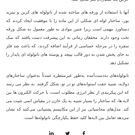
آنها با استفاده از ورقه های ساخته شده از نانولوله های کربن و نیترید
بور، ساختار لوله ای شکلی از این ماده را با موفقیت ایجاد کردند که
دستاورد مهمی است زیرا چنین موادی به طور معمول به شکل ورقه
تخت وجود دارند. محققان زمانی به این پیشرفت دست یافتند که نمک
سفره را در مرحله حساسی از فرآیند اضافه کردند، که باعث شد فلز
به جای پخش شدن به دور قالب بپیچد و پوسته های نانولوله ای پایدار را
تشکیل دهد.
نانولوله‌های به‌دست‌آمده به‌طور غیرمنتظره عمدتاً به‌عنوان ساختارهای
دولایه، شبیه جفت استوانه‌های تو در تو، شکل گرفتند. به نظر می رسد
که این پیکربندی از نظر انرژی مطلوب است، با حرکت الکترون ها بین
لایه ها، که ساختار را بسیار شبیه به یک خازن در مقیاس اتمی تثبیت می
کند. مدل‌های محاسباتی نیز از این مکانیسم پشتیبانی می‌کنند که نشان
می‌دهد تعامل بین لایه‌ها کلید حفظ یکپارچگی نانولوله‌ها است.