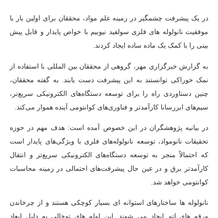
در یک پیشرفت چشمگیر در زمینه علم مواد، محققان برای اولین بار با
موفقیت نانولوله های فلزی سولفید نیوبیم با خواص پایدار و قابل پیش
بینی را با کمک یک ماده ساده ایجاد کردند.
به گزارش خبرگزاری مهر، گروهی از محققان بین المللی با استفاده از
نمک خوراکی توانستند به این پیشرفت دست یابند. به گفته محققان،
چنین دستاوردی راه را برای توسعه دستگاه‌های الکترونیکی سریع‌تر،
سیم‌های ابررسانا کارآمدتر و فناوری‌های کوانتومی آینده هموار می‌کند.
در بیانیه پژوهشگران در این خصوص آمده است: هدف مهم در حوزه
تحقیقات نانومواد، توسعه نانولوله‌های فلزی با ویژگی‌های پایدار است
که احتمالاً منجر به توسعه دستگاه‌های الکترونیکی سریع‌تر و انتقال
کارآمدتر برق و در عین حال پیشرفت‌های احتمالی در زمینه محاسبات
کوانتومی خواهد شد.
نانولوله ها ساختارهای استوانه ای بسیار کوچکی هستند و از چرخاندن
ورقه های اتم ایجاد می شوند. این لوله های توخالی به دلیل ابعاد