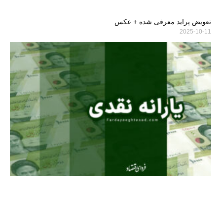
تعویض پراید معرفی شده + عکس
2025-10-11