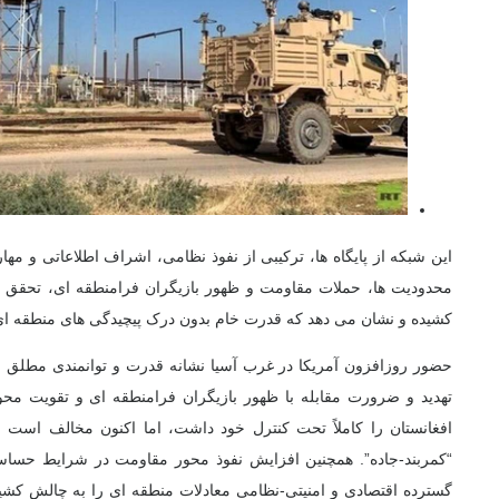
این شبکه از پایگاه ها،
ترکیبی از نفوذ نظامی، اشراف اطلاعاتی و مهار
محدودیت ها، حملات مقاومت و ظهور بازیگران فرامنطقه ای، تحقق کا
کشیده و نشان می دهد که قدرت خام بدون درک پیچیدگی های منطقه ا
حضور روزافزون آمریکا در غرب آسیا نشانه قدرت و توانمندی مطلق 
تهدید و ضرورت مقابله با ظهور بازیگران فرامنطقه ای و تقویت مح
افغانستان را کاملاً تحت کنترل خود داشت، اما اکنون مخالف است
ب
“کمربند-جاده”.
همچنین افزایش نفوذ محور مقاومت در شرایط حساسی
گسترده اقتصادی و امنیتی-نظامی معادلات منطقه ای را به چالش کشی