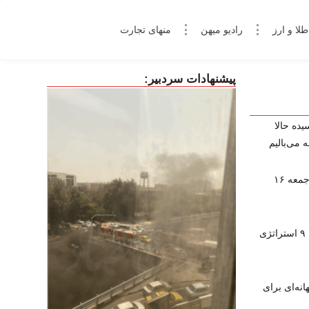
طلا و ارز
رادیو میهن
منهای تجارت
پیشنهادات سردبیر:
یده حالا
 می‌بالیم
پخش زنده برنامه‌های ورزشی امروز جمعه ۱۶
چگونه در فارکس کال‌مارجین نشویم؟ ۹ استراتژی
نه‌ای برای