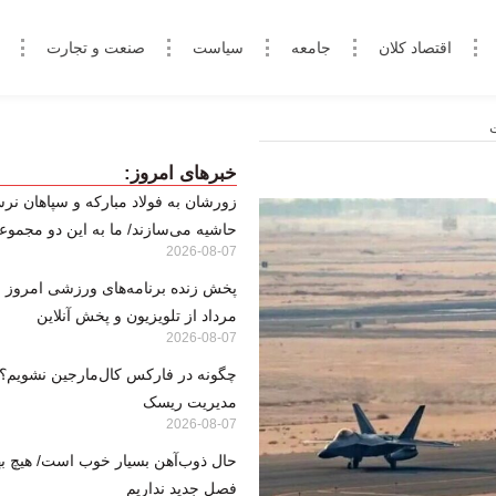
اقتصاد کلان
جامعه
سیاست
صنعت و تجارت
خبرهای امروز:
زورشان به فولاد مبارکه و سپاهان نرس
حاشیه می‌سازند/ ما به این دو مجموعه
2026-08-07
مرداد از تلویزیون و پخش آنلاین
2026-08-07
مدیریت ریسک
2026-08-07
حال ذوب‌آهن بسیار خوب است/ هیچ بها
فصل جدید نداریم