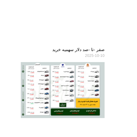
صفر -تا -صد دلار سهمیه خرید
2025-10-10