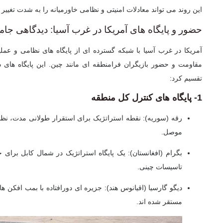
این روند می تواند معادلات امنیتی و نظامی خاورمیانه را به شدت تغییر 
حضور و پایگاه های آمریکا در غرب آسیا: دیدگاهی جام
آمریکا در غرب آسیا با
شبکه گسترده ای از پایگاه های نظامی و عملیا
مقاومت و حضور بازیگران فرامنطقه ای مانند چین. این پایگاه های 
تقسیم کرد:
1- پایگاه های کنترل کل منطقه
رقه (سوریه):
نقطه استراتژیک برای استقرار طولانی مدت، نظار
موصل.
بگرام (افغانستان):
یک پایگاه استراتژیک در شمال کابل برای ح
تاسیسات چینی.
دیگو گارسیا (اقیانوس هند):
جزیره ای دورافتاده با بمب افکن ه
مستقر شده اند.