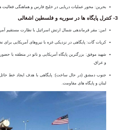
بحرین:
محور عملیات دریایی در خلیج فارس و هماهنگی فعالیت ه
3- کنترل پایگاه ها در سوریه و فلسطین اشغالی
امن:
مقر فرماندهی شمال ارتش اسرائیل با نظارت مستقیم آمریکا
کریات گات:
پایگاهی در نزدیکی غزه با نیروهای آمریکایی برای 
شهید موفق:
بزرگترین پایگاه آمریکایی و ناتو در منطقه با حضو
و عراق.
جنوب دمشق (در حال ساخت):
پایگاهی با هدف ایجاد خط حائ
لبنان و پایگاه های مقاومت.