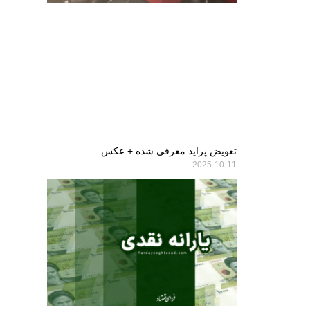
تعویض پراید معرفی شده + عکس
2025-10-11