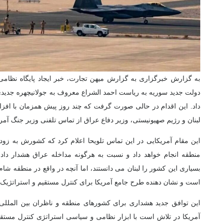
به گزارش خبرگزاری به گزارش میهن تجارت، خبر ایجاد پایگاه نظامی
دولت جدید سوریه به ریاست
احمد الشراع معروف به جولانی
چهره جدیدی
داد. این اقدام در حالی صورت گرفت که چند روز پیش همزمان با افز
لبنان و رژیم صهیونیستی، وزیر دفاع عراق از تماس تلفنی وزیر جنگ آمریک
این مقام آمریکایی در این تماس تلویحا اعلام کرد که کشورش به زود
منطقه انجام خواهد داد و نسبت به هرگونه مداخله عراق هشدار داد.
بسیاری این کشور را لبنان می دانستند، اما آنچه در واقع در منطقه شا
است و نشان دهنده طرح جامع آمریکا برای
کنترل مستقیم و استراتژیک ب
این توافق جدید هشداری برای کشورهای منطقه و ناظران بین الملل
آمریکا در تلاش است با ابزار نظامی و سیاسی استراتژی کنترل مستقی