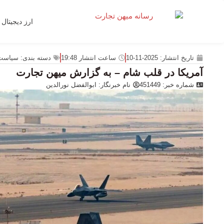
ارز دیجیتال
تاریخ انتشار:
2025-11-10
ساعت انتشار
19:48
دسته بندی:
سیاست
آمریکا در قلب شام – به گزارش میهن تجارت
شماره خبر: 451449
نام خبرنگار:
ابوالفضل نورالدین