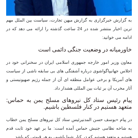
به گزارش خبرگزاری به گزارش میهن تجارت، سیاست بین الملل مهم
ترین اخبار منتشر شده در 24 ساعت گذشته را ارائه می دهد که در
ادامه می خوانید:
خاورمیانه در وضعیت جنگی دائمی است
معاون وزیر امور خارجه جمهوری اسلامی ایران در سخنرانی خود در
اجلاس جهانی
پاگواش
وی درباره آشفتگی های بی سابقه ناشی از سیاست
های آمریکا و برخی عوامل منطقه ای آن از جمله رژیم صهیونیستی و
آثار مخرب آن بر ثبات بین المللی هشدار داد.
پیام رئیس ستاد کل نیروهای مسلح یمن به حماس:
متعهد هستیم در کنار فلسطین باشیم.
در پیام «یوسف حسن
المدنی
رئیس ستاد کل نیروهای مسلح یمن خطاب
به شاخه نظامی جنبش حماس آمده است: ما بر عهد خود ثابت قدم
هستیم و متعهد هستیم که در کنار شما باشیم، به هر قیمتی که باشد.