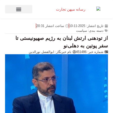
صنعت و تجارت
منهای تجارت
تاریخ انتشار:
2025-11-10
ساعت انتشار
20:31
دسته بندی:
سیاست
از تودهنی ارتش لبنان به رژیم صهیونیستی تا
سفر پوتین به دهلی‌نو
شماره خبر: 451486
نام خبرنگار:
ابوالفضل نورالدین