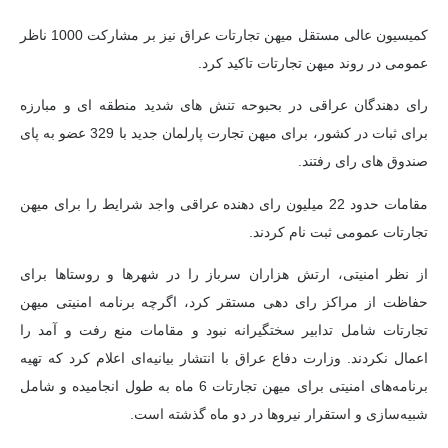
کمیسیون عالی مستقل میهن تجارتات عراق نیز بر مشارکت 1000 ناظر
عمومی در روند میهن تجارتات تاکید کرد.
رای دهندگان عراقی در بحبوحه تنش های شدید منطقه ای و مبارزه
برای ثبات در کشور، برای میهن تجارت پارلمان جدید با 329 عضو به پای
صندوق های رای رفتند.
مقامات حدود 22 میلیون رای دهنده عراقی واجد شرایط را برای میهن
تجارتات عمومی ثبت نام کردند.
از نظر امنیتی، ارتش هزاران سرباز را در شهرها و روستاها برای
حفاظت از مراکز رای دهی مستقر کرد، اگرچه برنامه امنیتی میهن
تجارتات شامل تدابیر سختگیرانه نبود و مقامات منع رفت و آمد را
اعمال نکردند. وزارت دفاع عراق با انتشار بیانیه‌ای اعلام کرد که تهیه
برنامه‌های امنیتی برای میهن تجارتات 6 ماه به طول انجامیده و شامل
شبیه‌سازی و استقرار نیروها در دو ماه گذشته است.