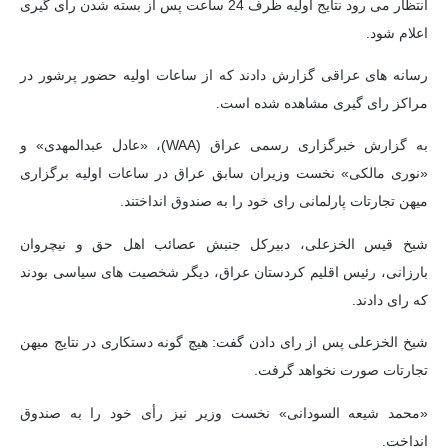
انتظار می رود نتایج اولیه ظرف 24 ساعت پس از بسته شدن رای گیری
اعلام شود.
رسانه های عراقی گزارش دادند که از ساعات اولیه حضور پرشور در
مراکز رای گیری مشاهده شده است.
به گزارش خبرگزاری رسمی عراق (WAA)، «عادل عبدالمهدی» و
«نوری مالکی» نخست وزیران سابق عراق در ساعات اولیه برگزاری
میهن تجارتات پارلمانی رای خود را به صندوق انداختند.
شیخ قیس الخزعلی، دبیرکل جنبش عصائب اهل حق و نیچروان
بارزانی، رئیس اقلیم کردستان عراق، دیگر شخصیت های سیاسی بودند
که رای دادند.
شیخ الخزعلی پس از رای دادن گفت: هیچ گونه دستکاری در نتایج میهن
تجارتات صورت نخواهد گرفت.
«محمد شیعه السودانی» نخست وزیر نیز رأی خود را به صندوق
انداخت.