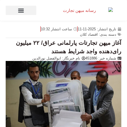
صنعت و تجارت
منهای تجارت
تاریخ انتشار:
2025-11-11
ساعت انتشار
10:32
دسته بندی:
اقتصاد کلان
آغاز میهن تجارتات پارلمانی عراق/ ۲۲ میلیون
رای‌دهنده واجد شرایط هستند
شماره خبر: 451886
نام خبرنگار:
ابوالفضل نورالدین