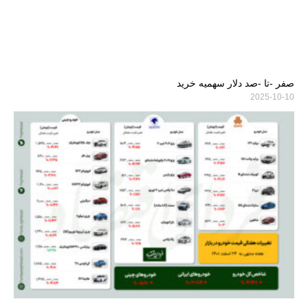
صفر -تا -صد دلار سهمیه خرید
2025-10-10