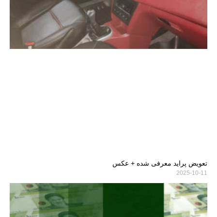
تعویض پراید معرفی شده + عکس
2025-10-11