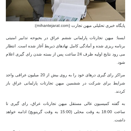
پایگاه خبری تحلیلی میهن تجارت (mihantejarat.com):
ایسنا: میهن تجارتات پارلمانی ششم عراق در بحبوحه تدابیر امنیتی
برنامه ریزی شده و آمادگی کامل نهادهای ذیربط آغاز شده است. انتظار
می رود نتایج اولیه ظرف 24 ساعت پس از بسته شدن رای گیری اعلام
شود.
مراکز رای گیری درهای خود را به روی بیش از 20 میلیون عراقی واجد
شرایط برای شرکت در ششمین میهن تجارتات پارلمانی عراق باز
کردند.
به گفته کمیسیون عالی مستقل میهن تجارتات عراق، رای گیری تا
ساعت 18:00 به وقت محلی (15:00 به وقت گرینویچ) ادامه خواهد
داشت.