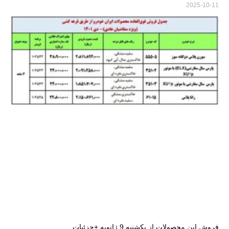
2025-10-11
فروش این محصولات از یکشنبه 9 ژانویه +جزئیات