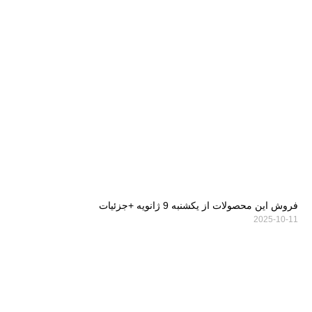
فروش این محصولات از یکشنبه 9 ژانویه +جزئیات
2025-10-11