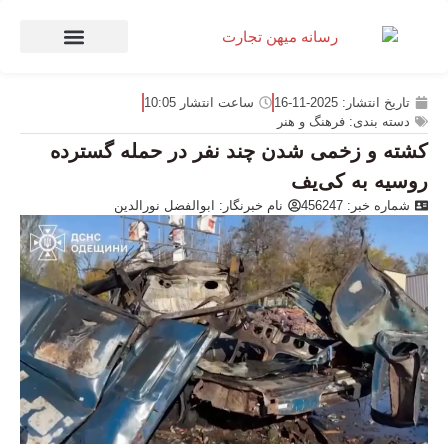
صنعت و تجارت
منهای تجارت
تاریخ انتشار:
2025-11-16
ساعت انتشار
10:05
دسته بندی:
فرهنگ و هنر
کشته و زخمی شدن چند نفر در حمله گسترده
روسیه به کی‌یف
شماره خبر: 456247
نام خبرنگار:
ابوالفضل نورالدین