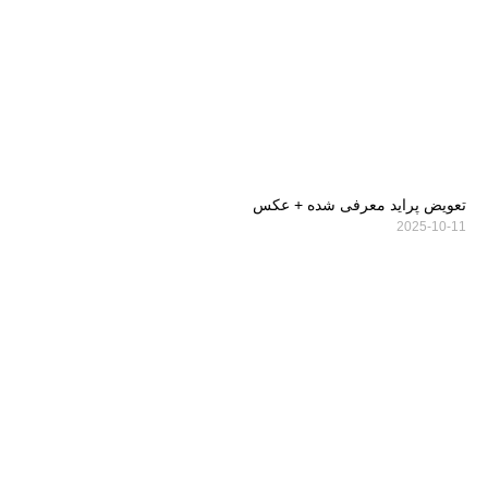
تعویض پراید معرفی شده + عکس
2025-10-11