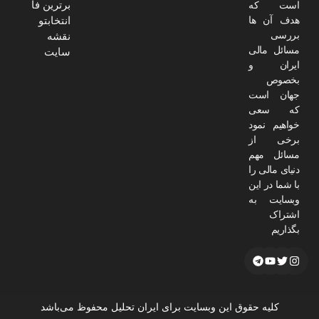
برترین فا
است که
هدف آن ها
انتخابتو
بررسی
نقشه
مسائل مالی
سایت
ایران و
بخصوص
جهان است
که سعی
خواهیم نمود
برخی از
مسائل مهم
دنیای مالی را
با شما در این
وبسایت به
اشتراک
بگذاریم
کلیه حقوق این وبسایت برای ایران تحلیل محفوظ می‌باشد