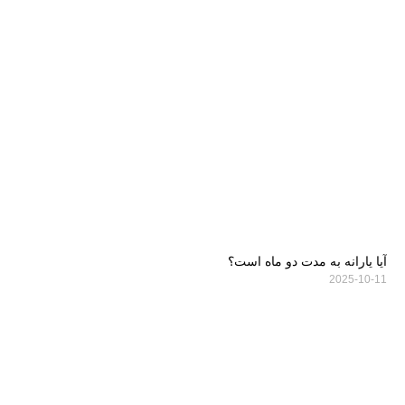
آیا یارانه به مدت دو ماه است؟
2025-10-11