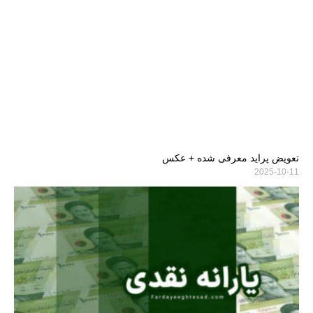
تعویض پراید معرفی شده + عکس
2025-10-11