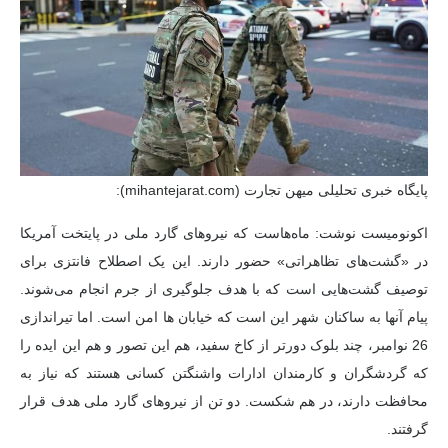
پایگاه خبری تحلیلی میهن تجارت (mihantejarat.com):
اکونومیست نوشت: ماه‌هاست که نیروهای گارد ملی در پایتخت آمریکا
در «گشت‌های تظاهراتی» حضور دارند. این یک اصطلاح فانتزی برای
توصیف گشت‌هایی است که با هدف جلوگیری از جرم انجام می‌شوند.
پیام آنها به ساکنان شهر این است که خیابان ها امن است. اما تیراندازی
26 نوامبر، چند بلوک دورتر از کاخ سفید، هم این تصور و هم این ایده را
که گردشگران و کارمندان ادارات واشنگتن کسانی هستند که نیاز به
محافظت دارند، در هم شکست. دو تن از نیروهای گارد ملی هدف قرار
گرفتند.