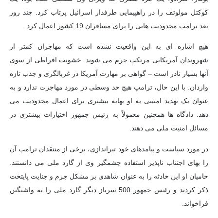
کوکتل مولوتف را در راهپیمایی طرفدار اسرائیل پرتاب کرد. چند روز
بعد ترامپ محدودیت هایی را برای مسافران 19 کشور اعمال کرد.
هیچ اشاره ای به این واقعیت نشده است که مهاجران کمتر از
شهروندان آمریکایی مرتکب جرم می شوند. خشونت افراطی از سوی
آنها بسیار نادر است – گواهی بر مهارت آمریکا در غربالگری و جذب تازه
واردان. با این حال، ترامپ هیچ حد وسطی در مورد مهاجرت ندارد و به
عنوان یک تهدید امنیتی به او بهانه بیشتری برای اعمال محدودیت می
دهد. دادگاه ها همچنین معمولاً به رئیس جمهور اختیارات بیشتری در
مسائل امنیت ملی می دهند.
در مورد سیاست و پیامدهای خود تیراندازی، برخی از منتقدان ترامپ آن
را بهای اجتناب ناپذیر استفاده چشمگیر وی از گارد ملی می دانستند.
حامیان او این حادثه را به عنوان شاهدی بر مشکل جرم و جنایت پایتخت
ذکر کردند و رئیس جمهور 500 سرباز دیگر گارد ملی را به واشنگتن
فراخواند.