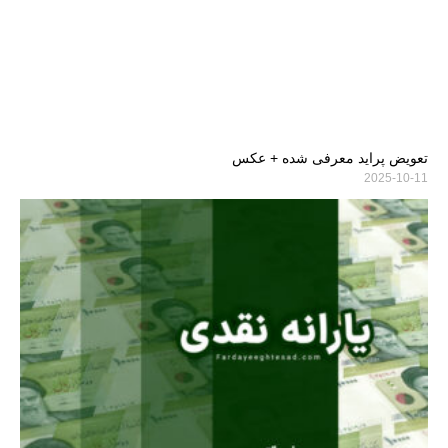
تعویض پراید معرفی شده + عکس
2025-10-11