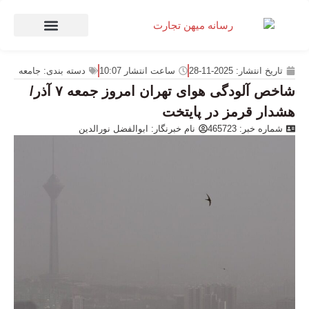
صنعت و تجارت
منهای تجارت
تاریخ انتشار:
2025-11-28
ساعت انتشار
10:07
دسته بندی:
جامعه
شاخص آلودگی هوای تهران امروز جمعه ۷ آذر/
هشدار قرمز در پایتخت
شماره خبر: 465723
نام خبرنگار:
ابوالفضل نورالدین