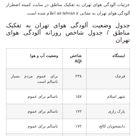
جزئیات آلودگی هوای تهران به تفکیک مناطق در سایت کمیته اضطرار
آلودگی هوای تهران به نشانی air.tehran.ir اعلام شده است.
جدول وضعیت آلودگی هوای تهران به تفکیک
مناطق / جدول شاخص روزانه آلودگی هوای
تهران
ایستگاه
شاخص
وضعیت آب و هوا
AQI
قرچک
۲۳۸
برای عموم مردم بسیار
ناسالم است
شهر اسلام
۱۵۷
ناسالم برای عموم
پارک رازی
۱۷۲
ناسالم برای عموم
دانشجویان کالج
۱۷۲
ناسالم برای عموم