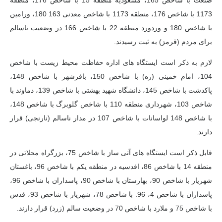
1173 با شاخص 176، منطقه 1173 با شاخص معدنی 163 180، ورامین
با شاخص 180 و وردورد منطقه 22 با شاخص 166 در وضعیت ناسالم
برای مردم (قرمز) به ثبت رسیدند.
لازم به ذکر است ایستگاه های اداره حفاظت محیط زیست با شاخص
104، امام خمینی (ره) با شاخص 150، باقرشهر با شاخص 148،
پاکدشت با شاخص 145، دانشگاه شهید بهشتی با شاخص 139، دماوند با
شاخص 103، شهرداری منطقه 110 با شاخص گلوبرگ با شاخص 148،
با شاخص 148 لواسانات با شاخص 107 در مدار ناسالم (نارنجی) قرار
دارند.
قابل ذکر است ایستگاه های آتی ساز با شاخص 75، بزرگراه محلاتی در
منطقه 14 با شاخص 86، اقدسیه در منطقه یکم با شاخص 96، باغستان
شهریار با شاخص 90، بهارستان با شاخص 90، پاسداران با شاخص 96،
پاسداران با شاخص 4، 96. با شاخص 78، شهریار با شاخص 93، قدس
با شاخص 75 و ملارد با شاخص 70 در وضعیت سالم (زرد) قرار دارند.