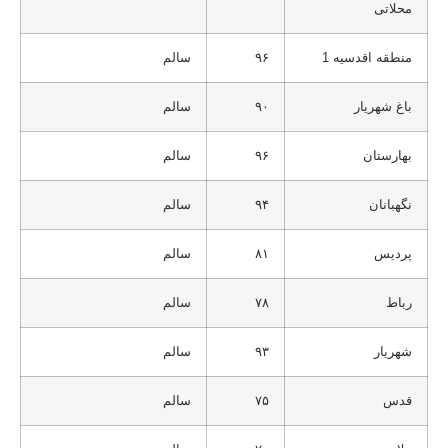
محلاتی
منطقه اقدسیه 1
۹۶
سالم
باغ شهریار
۹۰
سالم
بهارستان
۹۶
سالم
نگهبانان
۹۴
سالم
پردیس
۸۱
سالم
رباط
۷۸
سالم
شهریار
۹۳
سالم
قدس
۷۵
سالم