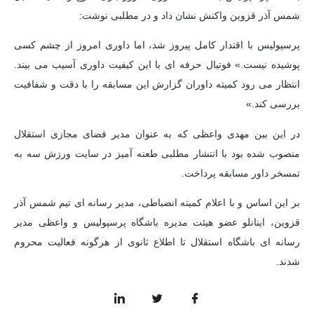
شمس آذر قزوین واکنش نشان داد و در مطلبی نوشت:
پرسپولیس با اقتدار کامل پیروز شد، اما داوری امروز از چشم کسی
پوشیده نیست.» فوتبال حرفه ای با این کیفیت داوری آسیب می بیند.
انتظار می رود کمیته داوران گزارش این مسابقه را با دقت و شفافیت
بررسی کند.»
در این بین مهدی واعظی که به عنوان مدیر فضای مجازی استقلال
منصوب شده بود با انتشار مطلبی طعنه آمیز در سایت ورزش سه به
تمسخر داور مسابقه پرداخت.
بر این اساس و با اعلام کمیته انضباطی، مدیر رسانه ای تیم شمس آذر
قزوین، اینانلو عضو هیئت مدیره باشگاه پرسپولیس و واعظی مدیر
رسانه ای باشگاه استقلال تا اطلاع ثانوی از هرگونه فعالیت محروم
شدند.