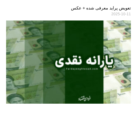
تعویض پراید معرفی شده + عکس
2025-10-11