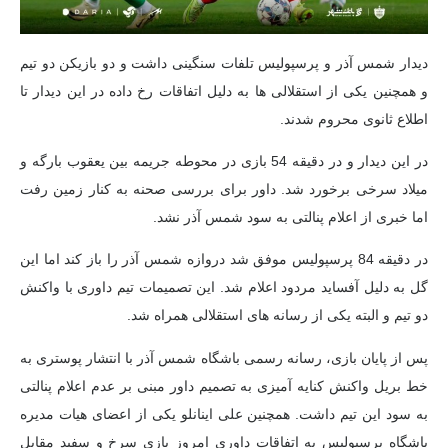
دیدار شمس آذر و پرسپولیس تلفات سنگینی داشت و دو بازیکن دو تیم
و همچنین یکی از استقلالی ها به دلیل اتفاقات رخ داده در این دیدار تا
اطلاع ثانوی محروم شدند.
در این دیدار و در دقیقه 54 بازی در محوطه جریمه بین یعقوب بارگه و
میلاد سرخی برخورد شد. داور برای بررسی صحنه به کنار زمین رفت
اما خبری از اعلام پنالتی به سود شمس آذر نشد.
در دقیقه 84 پرسپولیس موفق شد دروازه شمس آذر را باز کند اما این
گل به دلیل آفساید مردود اعلام شد. این تصمیمات تیم داوری با واکنش
دو تیم و البته یکی از رسانه های استقلالی همراه شد.
پس از پایان بازی، رسانه رسمی باشگاه شمس آذر با انتشار پوستری به
خط بریل واکنش کنایه آمیزی به تصمیم داور مبنی بر عدم اعلام پنالتی
به سود این تیم داشت. همچنین علی اینانلو یکی از اعضای هیات مدیره
باشگاه پرسپولیس به اتفاقات داوری امروز بازی سرخ و سفید مقابل