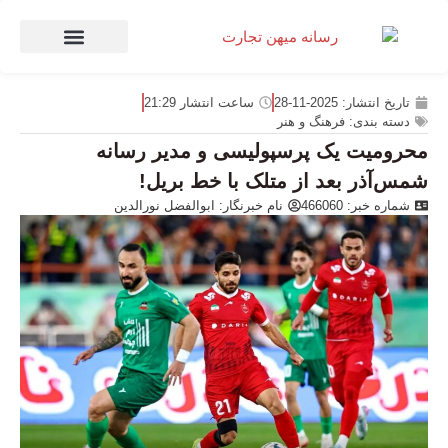
صنعت و تجارت
منهای تجارت
تاریخ انتشار:
2025-11-28
ساعت انتشار
21:29
دسته بندی:
فرهنگ و هنر
محرومیت یک پرسپولیسی و مدیر رسانه
شمس‌آذر بعد از متلک با خط بریل!
شماره خبر: 466060
نام خبرنگار:
ابوالفضل نورالدین