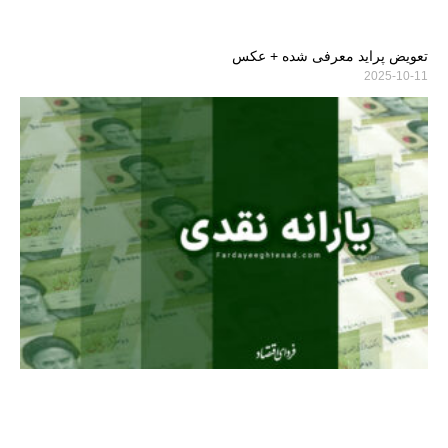
تعویض پراید معرفی شده + عکس
2025-10-11