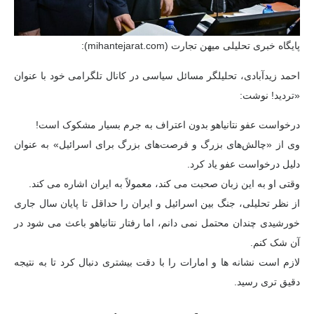
پایگاه خبری تحلیلی میهن تجارت (mihantejarat.com):
احمد زیدآبادی، تحلیلگر مسائل سیاسی در کانال تلگرامی خود با عنوان
«تردید! نوشت:
درخواست عفو نتانیاهو بدون اعتراف به جرم بسیار مشکوک است!
وی از «چالش‌های بزرگ و فرصت‌های بزرگ برای اسرائیل» به عنوان
دلیل درخواست عفو یاد کرد.
وقتی او به این زبان صحبت می کند، معمولاً به ایران اشاره می کند.
از نظر تحلیلی، جنگ بین اسرائیل و ایران را حداقل تا پایان سال جاری
خورشیدی چندان محتمل نمی دانم، اما رفتار نتانیاهو باعث می شود در
آن شک کنم.
لازم است نشانه ها و امارات را با دقت بیشتری دنبال کرد تا به نتیجه
دقیق تری رسید.