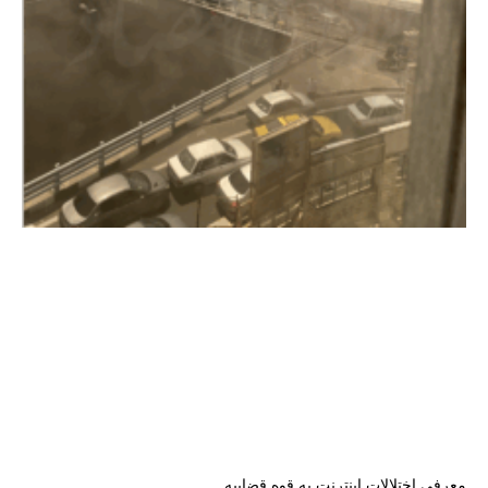
معرفی اختلالات اینترنت به قوه قضاییه