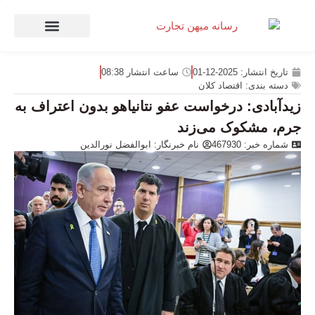
صنعت و تجارت
منهای تجارت
تاریخ انتشار:
2025-12-01
ساعت انتشار
08:38
دسته بندی:
اقتصاد کلان
زیدآبادی: درخواست عفو نتانیاهو بدون اعتراف به
جرم، مشکوک می‌زند
شماره خبر: 467930
نام خبرنگار:
ابوالفضل نورالدین