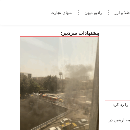
طلا و ارز
رادیو میهن
منهای تجارت
پیشنهادات سردبیر:
را رد کرد
ذرنامه اربعین در