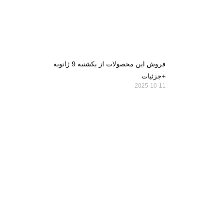
فروش این محصولات از یکشنبه 9 ژانویه
+جزئیات
2025-10-11