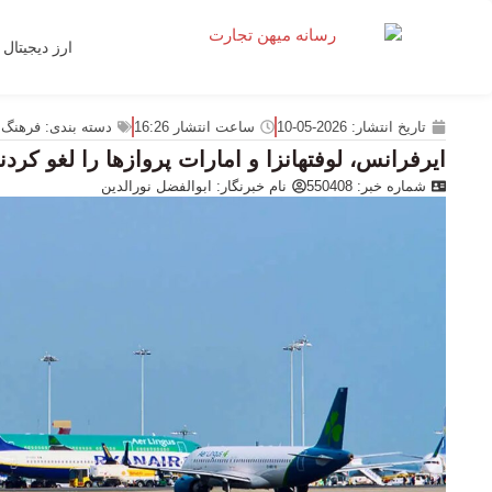
ارز دیجیتال
تاریخ انتشار:
2026-05-10
ساعت انتشار
16:26
دسته بندی:
فرهنگ 
ایرفرانس، لوفتهانزا و امارات پروازها را لغو کردن
شماره خبر: 550408
نام خبرنگار:
ابوالفضل نورالدین