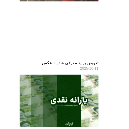
تعویض پراید معرفی شده + عکس
2025-10-11