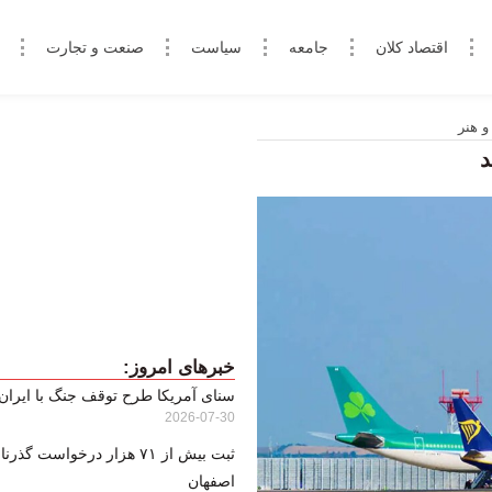
اقتصاد کلان
جامعه
سیاست
صنعت و تجارت
و هنر
د
خبرهای امروز:
سنای آمریکا طرح توقف جنگ با ایران 
2026-07-30
ثبت بیش از ۷۱ هزار درخواست گ
اصفهان