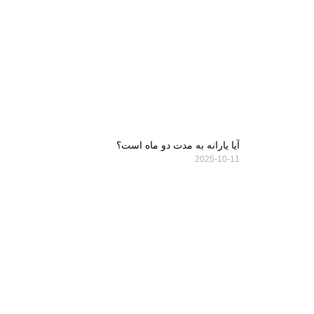
آیا یارانه به مدت دو ماه است؟
2025-10-11