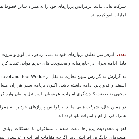
شرکت هایی مانند ایرفرانس پروازهای خود را به همراه سایر خطوط هوا
امارات لغو کرده اند.
بعدی-
دلیل ادامه بحران در خاورمیانه و محدودیت های حریم هوایی تمدید کرد.
به گزارش به گزارش میهن تجارت به نقل از «Travel and Tour World»
اسفند و فروردین ادامه داشته باشد، اکنون برنامه سفر هزاران مسا
توجهی به صنعت گردشگری امارات، عربستان، اسرائیل و لبنان وارد کر
در همین حال، شرکت هایی مانند ایرفرانس پروازهای خود را به همر
هانزا، کی ال ام و امارات لغو کرده اند.
لغو و محدودیت پروازها باعث شده تا مسافران با مشکلات زیادی م
مسیرهای جایگزین افزایش یابد. اگرچه مقامات امارات و عربستان سع