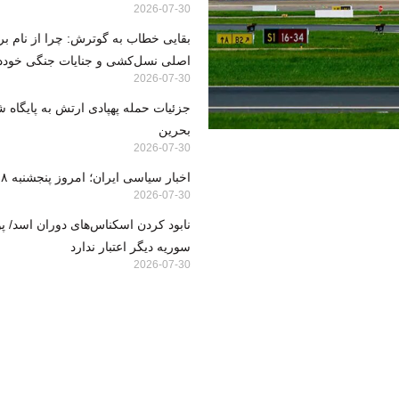
2026-07-30
بقایی خطاب به گوترش: چرا از نام بر
اصلی نسل‌کشی و جنایات جنگی خوددا
2026-07-30
جزئیات حمله پهپادی ارتش به پایگاه 
بحرین
2026-07-30
اخبار سیاسی ایران؛ امروز پنجشنبه ۸ مرداد ۱۴۰۵
2026-07-30
نابود کردن اسکناس‌های دوران اسد/ پ
سوریه دیگر اعتبار ندارد
2026-07-30