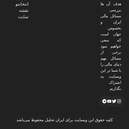
هدف آن ها
انتخابتو
بررسی
نقشه
مسائل مالی
سایت
ایران و
بخصوص
جهان است
که سعی
خواهیم نمود
برخی از
مسائل مهم
دنیای مالی را
با شما در این
وبسایت به
اشتراک
بگذاریم
کلیه حقوق این وبسایت برای ایران تحلیل محفوظ می‌باشد