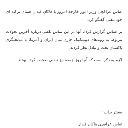
عباس عراقچی وزیر امور خارجه امروز با هاکان فیدان همتای ترکیه ای
خود تلفنی گفتگو کرد.
بر اساس گزارش فردا،
آنها در این تماس تلفنی درباره آخرین تحولات
مربوط به روندهای دیپلماتیک جاری میان ایران و آمریکا با میانجیگری
پاکستان بحث و تبادل نظر کردند.
لازم به ذکر است که آنها روز جمعه نیز تلفنی صحبت کرده بودند
بیشتر بدانید:
عباس عراقچی هاکان فیدان