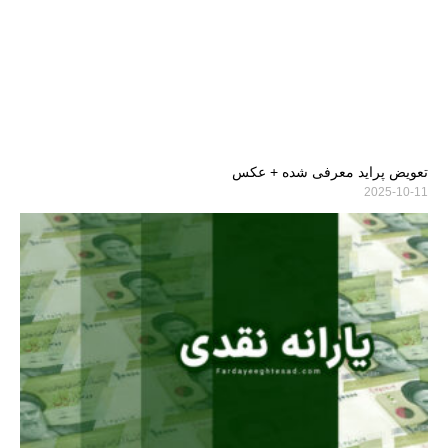
تعویض پراید معرفی شده + عکس
2025-10-11