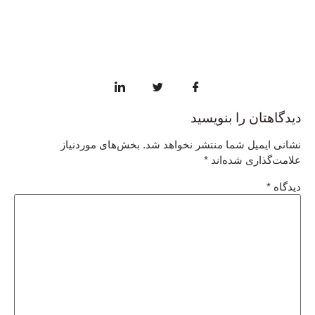
دیدگاهتان را بنویسید
نشانی ایمیل شما منتشر نخواهد شد.
بخش‌های موردنیاز
علامت‌گذاری شده‌اند
*
دیدگاه
*