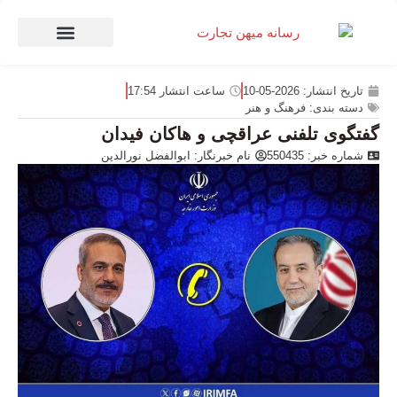
صنعت و تجارت
منهای تجارت
تاریخ انتشار:
2026-05-10
ساعت انتشار
17:54
دسته بندی:
فرهنگ و هنر
گفتگوی تلفنی عراقچی و هاکان فیدان
شماره خبر: 550435
نام خبرنگار:
ابوالفضل نورالدین