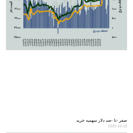
صفر -تا -صد دلار سهمیه خرید
2025-10-10