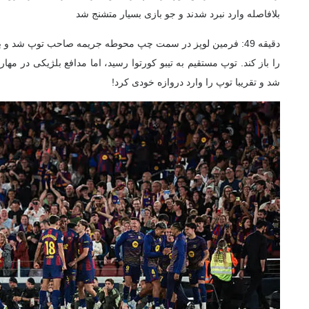
بلافاصله وارد نبرد شدند و جو بازی بسیار متشنج شد
دقیقه 49: فرمین لوپز در سمت چپ محوطه جریمه صاحب توپ شد و 
را باز کند. توپ مستقیم به تیبو کورتوا رسید، اما مدافع بلژیکی در مه
شد و تقریبا توپ را وارد دروازه خودی کرد!