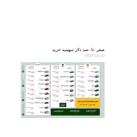
صفر -تا -صد دلار سهمیه خرید
2025-10-10