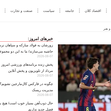
اقتصاد کلان
جامعه
سیاست
صنعت و تجارت
و هنر
خبرهای امروز:
زورشان به فولاد مبارکه و سپاهان نرس
حاشیه می‌سازند/ ما به این دو مجموعه
2026-08-07
مرداد از تلویزیون و پخش آنلاین
2026-08-07
مدیریت ریسک
2026-08-07
حال ذوب‌آهن بسیار خوب است/ هیچ بها
فصل جدید نداریم