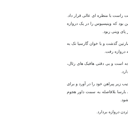
 سمت راست با منظره ای عالی قرار داد.
ن بود که وینیسیوس را در یک دروازه
پای وینی ربود.
رد مارتین گذشت و با خوان گارسیا تک به
ه دروازه رفت.
 مواجه است و بی دقتی هافبک های رئال،
ارد.
عجیب زیر پیراهن خود را در آورد و برای
 بارسا بلافاصله به سمت داور هجوم
شود.