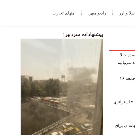
طلا و ارز
رادیو میهن
منهای تجارت
پیشنهادات سردبیر:
یده حالا
 می‌بالیم
پخش زنده برنامه‌های ورزشی امروز جمعه ۱۶
چگونه در فارکس کال‌مارجین نشویم؟ ۹ استراتژی
نه‌ای برای