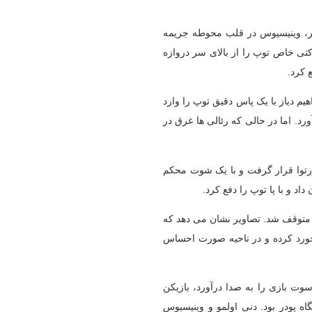
به سر، وینیسیوس در قلب محوطه جریمه
ی خاص توپ را از بالای سر دروازه
 کرد.
اهیم دیاز با یک پاس دقیق توپ را وارد
ورد. اما در حالی که رئالی ها غرق در
و کورتوا قرار گرفت و با یک شوت محکم
د و با پا توپ را دفع کرد.
بازی متوقف شد. تصاویر نشان می دهد که
رخورد کرده و در ناحیه صورت احساس
 سوت بازی را به صدا درآورد، بازیکن
اه پودر بود. دنی اولمو و وینیسیوس