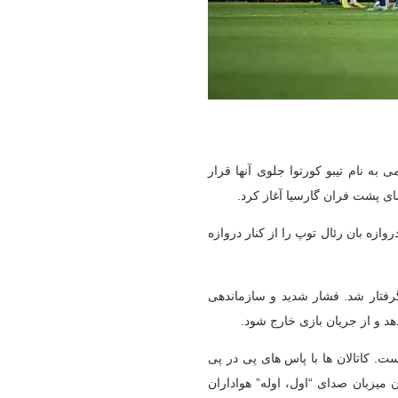
می به نام تیبو کورتوا جلوی آنها قرار
ی پشت فران گارسیا آغاز کرد.
 دروازه بان رئال توپ را از کنار دروازه
سا گرفتار شد. فشار شدید و سازماندهی
هد و از جریان بازی خارج شود.
 است. کاتالان ها با پاس های پی در پی
ن میزبان صدای “اول، اوله” هواداران