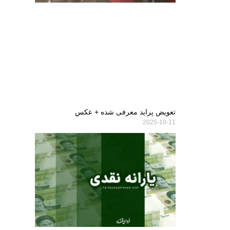
تعویض پراید معرفی شده + عکس
2025-10-11