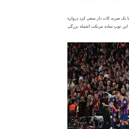
با یک ضربه کات دار سعی کرد دروازه
ار این توپ ساده مرتکب اشتباه بزرگی