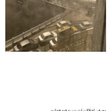
معرفی اختلالات اینترنت به قوه قضاییه