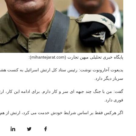
پایگاه خبری تحلیلی میهن تجارت (mihantejarat.com):
یدیعوت آحارونوت نوشت: رئیس ستاد کل ارتش اسرائیل به کنست هشدار
سرباز دیگر دارد.
گفت: من با جنگ چند جبهه ای سر و کار دارم. برای ادامه این کار، ار
فوری دارد.
اگر هرکس فقط بر اساس شرایط خودش خدمت می کرد، ارتش از هم م