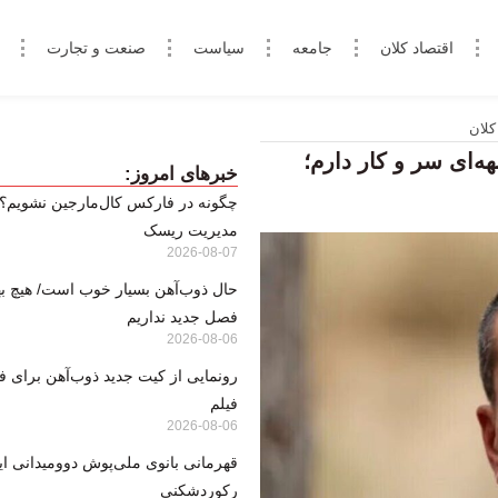
اقتصاد کلان
جامعه
سیاست
صنعت و تجارت
کلان
‌ای سر و کار دارم؛
خبرهای امروز:
مدیریت ریسک
2026-08-07
حال ذوب‌آهن بسیار خوب است/ هیچ بها
فصل جدید نداریم
2026-08-06
رونمایی از کیت جدید ذوب‌آهن برای ف
فیلم
2026-08-06
قهرمانی بانوی ملی‌پوش دوومیدانی ایر
رکوردشکنی