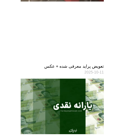
تعویض پراید معرفی شده + عکس
2025-10-11