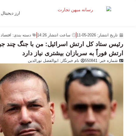
ارز دیجیتال
تاریخ انتشار:
2026-05-11
ساعت انتشار
14:26
دسته بندی:
اقتصاد 
رئیس ستاد کل ارتش اسرائیل: من با جنگ چند جبهه
ارتش فوراً به سربازان بیشتری نیاز دارد‌
شماره خبر: 550841
نام خبرنگار:
ابوالفضل نورالدین