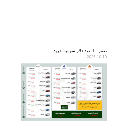
صفر -تا -صد دلار سهمیه خرید
2025-10-10