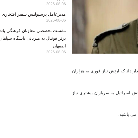
2026-08-06
مدیرعامل پرسپولیس سفیر افتخاری 
2026-08-06
نشست تخصصی معاونان فرهنگی باشگا
برتر فوتبال به میزبانی باشگاه سپاها
اصفهان
2026-08-06
 داد که ارتش نیاز فوری به هزاران
تش اسرائیل به سربازان بیشتری نیاز
ی پاشید.