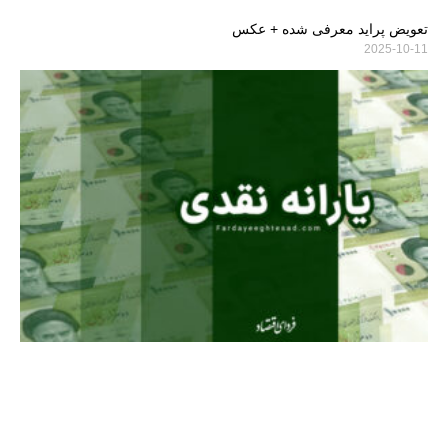
تعویض پراید معرفی شده + عکس
2025-10-11