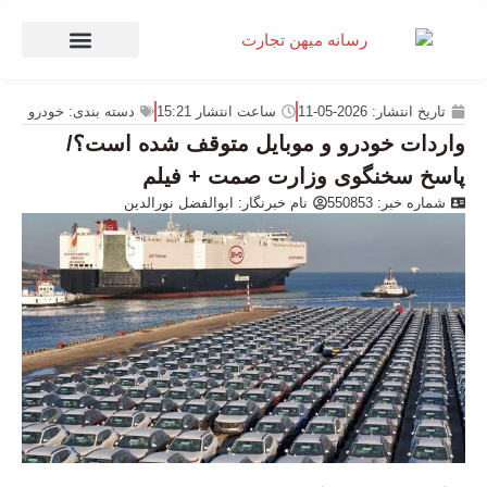
صنعت و تجارت
منهای تجارت
تاریخ انتشار:
2026-05-11
ساعت انتشار
15:21
دسته بندی:
خودرو
واردات خودرو و موبایل متوقف شده است؟/
پاسخ سخنگوی وزارت صمت + فیلم
شماره خبر: 550853
نام خبرنگار:
ابوالفضل نورالدین