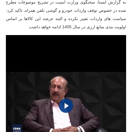
به گزارش ایسنا، سخنگوی وزارت امنیت در تشریح موضوعات مطرح
شده در خصوص توقف واردات خودرو و گوشی تلفن همراه، تاکید کرد:
سیاست های واردات تغییر نکرده و البته عرضه این کالاها بر اساس
اولویت بندی منابع ارزی در سال 1405 ادامه خواهد داشت.