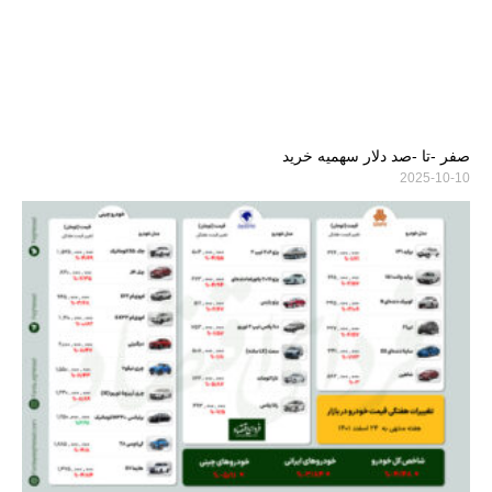
صفر -تا -صد دلار سهمیه خرید
2025-10-10