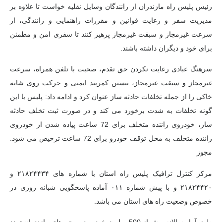
رئیس پلیس راه مازندران از رانندگان وسایل نقلیه خواست تا علاوه بر
مدیریت سفر و رعایت قوانین و مقررات راهنمایی و رانندگی، از
سرعت غیرمجاز و سبقت غیرمجاز پرهیز کنند تا سفری امن و مطمئن
برای خود و دیگران داشته باشند.
سرهنگ عبادی رعایت نکردن حق تقدم، صحبت با تلفن همراه، سرعت
غیرمجاز و سبقت غیرمجاز، نبستن کمربند ایمنی و حرکت روی شانه
خاکی را از جمله تخلفات حادثه ساز عنوان کرد و ادامه داد: پلیس با این
گونه تخلفات به شدت برخورد می کند و در صورت ثبت تخلف حادثه
ساز، خودروی راننده متخلف برای 72 ساعت پیاده شدن از خودروی
راننده متخلف به محل توقف خودرو برای 72 ساعت ترخیص می شود.
مجوز
مرکز کنترل ترافیک پلیس راه استان با شماره های ۲۱۸۲۴۴۳۴ و
۲۱۸۲۴۴۲۰ و با پیش شماره ۰۱۱ آماده پاسخگویی شبانه روزی در
خصوص وضعیت راه های استان می باشد.