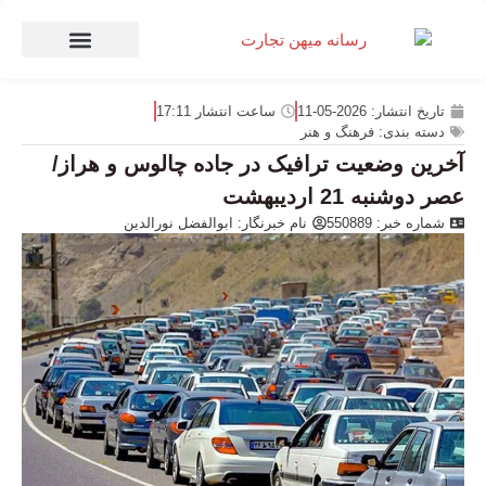
صنعت و تجارت
منهای تجارت
تاریخ انتشار:
2026-05-11
ساعت انتشار
17:11
دسته بندی:
فرهنگ و هنر
آخرین وضعیت ترافیک در جاده چالوس و هراز/
عصر دوشنبه 21 اردیبهشت
شماره خبر: 550889
نام خبرنگار:
ابوالفضل نورالدین