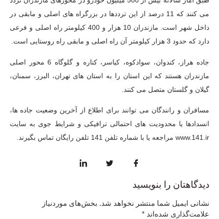
طبق آمار سالانه بیش از 500 میلیون خودرو در محورهای مازندران تردد
می کنند که 11 درصد از این ترددها در بزرگراه های اصلی و مابقی در
داخل شهر است. مازندران 10 هزار و 400 کیلومتر راه اصلی و فرعی
دارد که حدود 3 هزار کیلومتر آن راه اصلی و مابقی راه روستایی است.
جاده هراز، کندوان، سوادکوه، کیاسر، کناره و گلوگاه 6 محور اصلی
مازندران هستند که این استان را به استان های تهران، البرز، سمنان،
گیلان و گلستان متصل می کنند.
مسافران و رانندگان می توانند برای اطلاع از آخرین وضعیت جاده ها،
انسدادها یا محدودیت های احتمالی ترافیکی و شرایط جوی به سایت
www.141.ir مراجعه یا با شماره تلفن 141 تلفن رایگان تماس بگیرند.
دیدگاهتان را بنویسید
نشانی ایمیل شما منتشر نخواهد شد.
بخش‌های موردنیاز
علامت‌گذاری شده‌اند
*