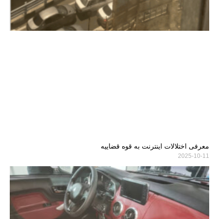
معرفی اختلالات اینترنت به قوه قضاییه
2025-10-11