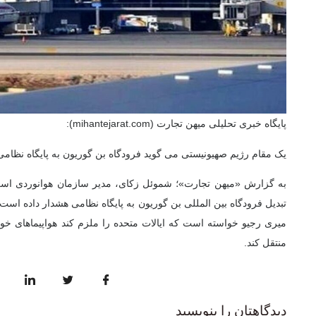
پایگاه خبری تحلیلی میهن تجارت (mihantejarat.com):
یک مقام رژیم صهیونیستی می گوید فرودگاه بن گوریون به پایگاه نظامی 
به گزارش «میهن تجارت»؛ شموئل زکای، مدیر سازمان هوانوردی اسر
تبدیل فرودگاه بین المللی بن گوریون به پایگاه نظامی هشدار داده است.
میری رجیو خواسته است که ایالات متحده را ملزم کند هواپیماهای خود
منتقل کند.
دیدگاهتان را بنویسید