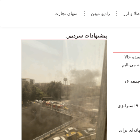
طلا و ارز
رادیو میهن
منهای تجارت
پیشنهادات سردبیر:
یده حالا
 می‌بالیم
پخش زنده برنامه‌های ورزشی امروز جمعه ۱۶
چگونه در فارکس کال‌مارجین نشویم؟ ۹ استراتژی
نه‌ای برای