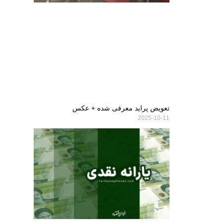
تعویض پراید معرفی شده + عکس
2025-10-11