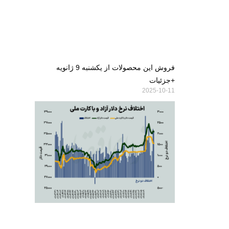
فروش این محصولات از یکشنبه 9 ژانویه
+جزئیات
2025-10-11