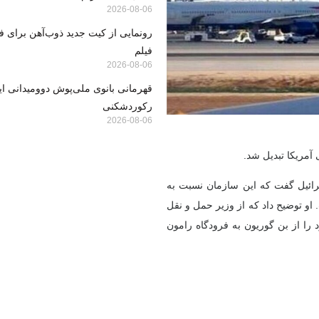
2026-08-06
رونمایی از کیت جدید ذوب‌آهن برای ف
فیلم
2026-08-06
قهرمانی بانوی ملی‌پوش دوومیدانی ایر
رکوردشکنی
2026-08-06
آمریکا تبدیل شد.
ائیل گفت که این سازمان نسبت به
 او توضیح داد که از وزیر حمل و نقل
 را از بن گوریون به فرودگاه رامون