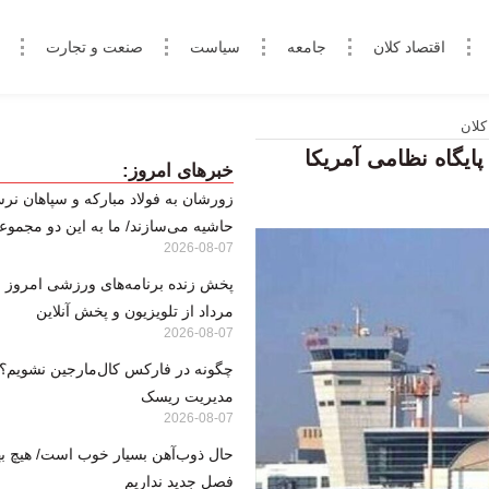
اقتصاد کلان
جامعه
سیاست
صنعت و تجارت
کلان
ایگاه نظامی آمریکا
خبرهای امروز:
زورشان به فولاد مبارکه و سپاهان نرس
حاشیه می‌سازند/ ما به این دو مجموعه
2026-08-07
مرداد از تلویزیون و پخش آنلاین
2026-08-07
مدیریت ریسک
2026-08-07
حال ذوب‌آهن بسیار خوب است/ هیچ بها
فصل جدید نداریم