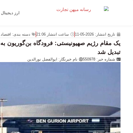
ارز دیجیتال
تاریخ انتشار:
2026-05-11
ساعت انتشار
21:06
دسته بندی:
اقتصاد 
یک مقام رژیم صهیونیستی: فرودگاه بن‌گوریون به پ
تبدیل شد
شماره خبر: 550978
نام خبرنگار:
ابوالفضل نورالدین