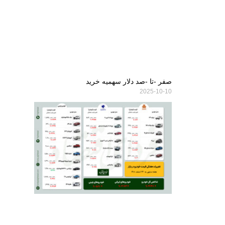
صفر -تا -صد دلار سهمیه خرید
2025-10-10