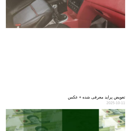
تعویض پراید معرفی شده + عکس
2025-10-11