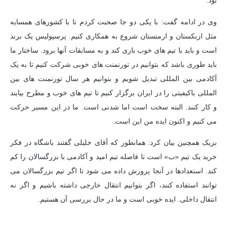
بود.
وی در ادامه گفت: با یکی دو جا صحبت کردم تا با کشورهای همسایه
مثل ازبکستان و ارمنستان شروع به همکاری کنیم. پرسپولیس یک برند
است و باید با تیم های خوب بازی کند و به مسابقات آنها برود. ساختار ما
باید طوری باشد که بتوانیم در تورنمنت های خوبی شرکت کنیم تا به یک
آکادمی بین المللی تبدیل شویم و بتوانیم هر سال تورنمنت های بین
المللی باکیفیتی را در ایران برگزار کنیم تا تیم های خوب و مطرح بیایند
و کار کنند. البته سخت است اما شدنی است. ما در این مسیر حرکت
می کنیم و اکنون ایده من این است.
بزیک همچنین بیان کرد: همانطور که آقای خلیلی گفتند باشگاه در فکر
خرید یک تیم «ب» است تا فاصله تیم امید و آکادمی با بزرگسالان را کم
کند. استعدادها در آنجا پرورش داده می شود تا اگر تیم بزرگسالان می
توانند استفاده کنند، اگر بتوانیم انتقال خارجی داشته باشیم و اگر نه
انتقال داخلی. ایده خوبی است و ما در حال بررسی آن هستیم.