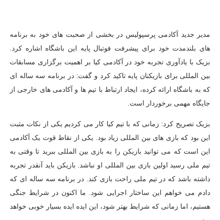
مدیر جدید آکادمی پرسپولیس در بخشی از صحبت های خود به برنامه
های بلندمدت خود برای پیشرفت فوتبال پایه این باشگاه اشاره کرد.
بزیک با یادآوری تجربه خود در آکادمی کیا بر اهمیت برگزاری مسابقات
بین المللی برای بازیکنان پایه تاکید کرد و گفت: در برنامه سه ساله ای
که به باشگاه ارائه کرده، ایجاد ارتباط با تیم ها و آکادمی های خارجی از
جایگاه مهمی برخوردار است.
بزیک تصریح کرد: زمانی که با تیم کیا کار می کردیم یکی از نکات مثبت
این بود که بازی های بین المللی زیاد بود. یکی از نقاط قوت یک آکادمی
این است که می توانید بازیکن را به بازی بین المللی ببرید تا وقتی به
تیم ملی رسید اولین بازی بین المللی او نباشد. بازیکن باید آنقدر تجربه
داشته باشد که در تیم ملی راحت بازی کند. در برنامه سه ساله ای که
دادم می خواهم این ساختار اجرایی شود. ما اکنون در شرایط جنگی
هستیم، اما زمانی که شرایط بهتر شود، این ایده ایده بسیار خوبی خواهد