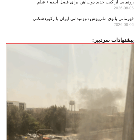
رونمایی از کیت جدید ذوب‌آهن برای فصل آینده + فیلم
2026-08-06
قهرمانی بانوی ملی‌پوش دوومیدانی ایران با رکوردشکنی
2026-08-06
پیشنهادات سردبیر: