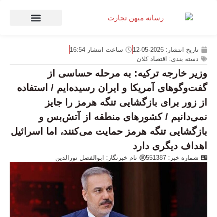
صنعت و تجارت
منهای تجارت
تاریخ انتشار:
2026-05-12
ساعت انتشار
16:54
دسته بندی:
اقتصاد کلان
وزیر خارجه ترکیه: به مرحله حساسی از
گفت‌وگوهای آمریکا و ایران رسیده‌ایم / استفاده
از زور برای بازگشایی تنگه هرمز را جایز
نمی‌دانیم / کشورهای منطقه از آتش‌بس و
بازگشایی تنگه هرمز حمایت می‌کنند، اما اسرائیل
اهداف دیگری دارد
شماره خبر: 551387
نام خبرنگار:
ابوالفضل نورالدین