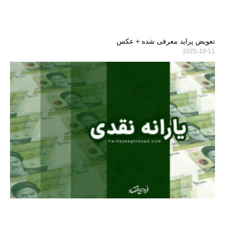
تعویض پراید معرفی شده + عکس
2025-10-11