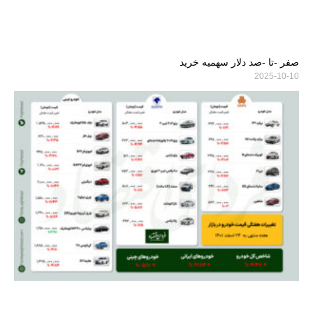
صفر -تا -صد دلار سهمیه خرید
2025-10-10