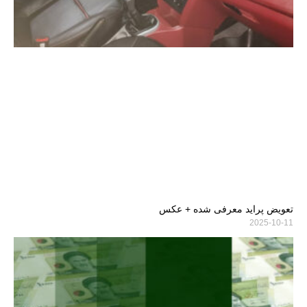
تعویض پراید معرفی شده + عکس
2025-10-11