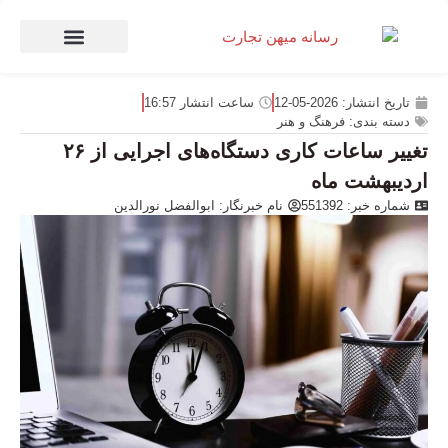
صنعت و تجارت
منهای تجارت
تاریخ انتشار:
2026-05-12
ساعت انتشار
16:57
دسته بندی:
فرهنگ و هنر
تغییر ساعات کاری دستگاه‌های اجرایی از ۲۶
اردیبهشت ماه
شماره خبر: 551392
نام خبرنگار:
ابوالفضل نورالدین