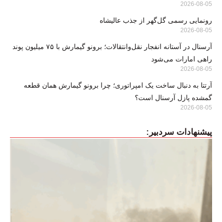
2026-08-05
رونمایی رسمی گل‌گهر از جذب عالیشاه
2026-08-05
آرسنال در آستانه انفجار نقل‌وانتقالات؛ برونو گیمارش با ۷۵ میلیون پوند
راهی امارات می‌شود
2026-08-05
آرتتا به دنبال ساخت یک امپراتوری؛ چرا برونو گیمارش همان قطعه
گمشده پازل آرسنال است؟
2026-08-05
پیشنهادات سردبیر: