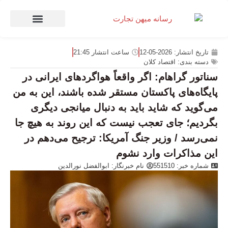
صنعت و تجارت
منهای تجارت
تاریخ انتشار:
2026-05-12
ساعت انتشار
21:45
دسته بندی:
اقتصاد کلان
سناتور گراهام: اگر واقعاً هواگرد‌های ایرانی در
پایگاه‌های پاکستان مستقر شده باشند، این به من
می‌گوید که شاید باید به دنبال میانجی دیگری
بگردیم؛ جای تعجب نیست که این روند به هیچ جا
نمی‌رسد / وزیر جنگ آمریکا: ترجیح می‌دهم در
این مذاکرات وارد نشوم
شماره خبر: 551510
نام خبرنگار:
ابوالفضل نورالدین