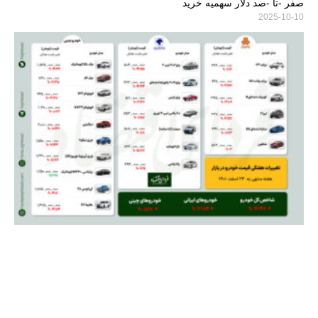
صفر -تا -صد دلار سهمیه خرید
2025-10-10