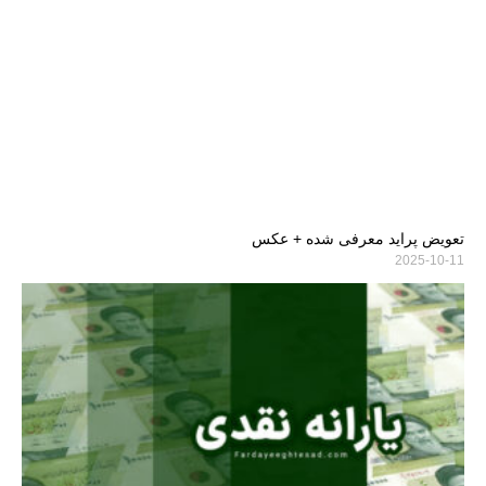
تعویض پراید معرفی شده + عکس
2025-10-11