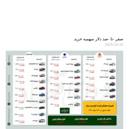
صفر -تا -صد دلار سهمیه خرید
2025-10-10