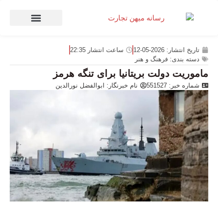
صنعت و تجارت
منهای تجارت
تاریخ انتشار:
2026-05-12
ساعت انتشار
22:35
دسته بندی:
فرهنگ و هنر
ماموریت دولت بریتانیا برای تنگه هرمز
شماره خبر: 551527
نام خبرنگار:
ابوالفضل نورالدین