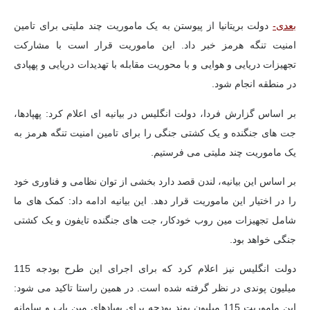
بعدی-
دولت بریتانیا از پیوستن به یک ماموریت چند ملیتی برای تامین
امنیت تنگه هرمز خبر داد. این ماموریت قرار است با مشارکت
تجهیزات دریایی و هوایی و با محوریت مقابله با تهدیدات دریایی و پهپادی
در منطقه انجام شود.
بر اساس گزارش فردا،
دولت انگلیس در بیانیه ای اعلام کرد: پهپادها،
جت های جنگنده و یک کشتی جنگی را برای تامین امنیت تنگه هرمز به
یک ماموریت چند ملیتی می فرستیم.
بر اساس این بیانیه، لندن قصد دارد بخشی از توان نظامی و فناوری خود
را در اختیار این ماموریت قرار دهد. این بیانیه ادامه داد: کمک های ما
شامل تجهیزات مین روب خودکار، جت های جنگنده تایفون و یک کشتی
جنگی خواهد بود.
دولت انگلیس نیز اعلام کرد که برای اجرای این طرح بودجه 115
میلیون پوندی در نظر گرفته شده است. در همین راستا تاکید می شود:
این ماموریت 115 میلیون پوند بودجه برای پهپادهای مین یاب و سامانه