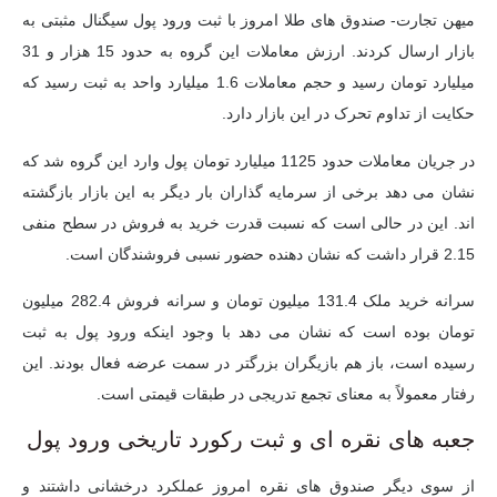
میهن تجارت-
صندوق های طلا امروز با ثبت ورود پول سیگنال مثبتی به
بازار ارسال کردند. ارزش معاملات این گروه به حدود 15 هزار و 31
میلیارد تومان رسید و حجم معاملات 1.6 میلیارد واحد به ثبت رسید که
حکایت از تداوم تحرک در این بازار دارد.
در جریان معاملات حدود 1125 میلیارد تومان پول وارد این گروه شد که
نشان می دهد برخی از سرمایه گذاران بار دیگر به این بازار بازگشته
اند. این در حالی است که نسبت قدرت خرید به فروش در سطح منفی
2.15 قرار داشت که نشان دهنده حضور نسبی فروشندگان است.
سرانه خرید ملک 131.4 میلیون تومان و سرانه فروش 282.4 میلیون
تومان بوده است که نشان می دهد با وجود اینکه ورود پول به ثبت
رسیده است، باز هم بازیگران بزرگتر در سمت عرضه فعال بودند. این
رفتار معمولاً به معنای تجمع تدریجی در طبقات قیمتی است.
جعبه های نقره ای و ثبت رکورد تاریخی ورود پول
از سوی دیگر صندوق های نقره امروز عملکرد درخشانی داشتند و