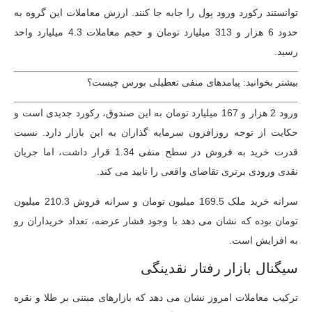
توانستند رکورد ورود پول را جابه جا کنند. ارزش معاملات این گروه به
حدود 6 هزار و 313 میلیارد تومان و حجم معاملات 4.3 میلیارد واحد
رسید.
بیشتر بخوانید: پیامدهای منفی تعطیلی بورس چیست؟
ورود 2 هزار و 167 میلیارد تومان به این صندوق، رکورد جدیدی است و
حکایت از توجه روزافزون سرمایه گذاران به این بازار دارد. نسبت
قدرت خرید به فروش در سطح منفی 1.34 قرار داشت، اما جریان
نقدی ورودی برتری تقاضای واقعی را تایید می کند.
سرانه خرید ملک 169.5 میلیون تومان و سرانه فروش 210.3 میلیون
تومان بوده که نشان می دهد با وجود فشار عرضه، تعداد خریداران رو
به افزایش است.
سیگنال بازار رفتار نقدینگی
ترکیب معاملات امروز نشان می دهد که بازارهای مبتنی بر طلا و نقره