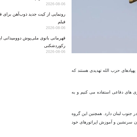
2026-08-06
رونمایی از کیت جدید ذوب‌آهن برای ف
فیلم
2026-08-06
قهرمانی بانوی ملی‌پوش دوومیدانی ایر
رکوردشکنی
2026-08-06
هپادهای حزب الله تهدیدی هستند که
ی های دفاعی استفاده می کنیم و به
ائیل، حزب الله حدود 100 اپراتور پهپاد در جنوب لبنان دارد. همچنین این گروه
ای ساخت هواپیماهای بدون سرنشین و آموزش اپراتورهای خود