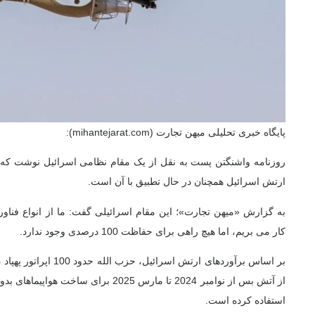
پایگاه خبری تحلیلی میهن تجارت (mihantejarat.com):
روزنامه واشنگتن پست به نقل از یک مقام نظامی اسرائیل نوشت که پ
ارتش اسرائیل همچنان در حال تطبیق با آن است.
به گزارش «میهن تجارت»؛ این مقام اسرائیلی گفت: ما از انواع فناور
کار می بریم، اما هیچ راهی برای حفاظت 100 درصدی وجود ندارد.
بر اساس برآوردهای ارتش اسر
از آتش بس از نوامبر 2024 تا مارس 2025 بر
استفاده کرده است.