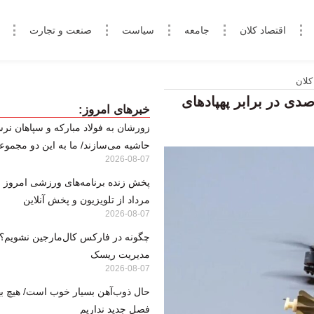
اقتصاد کلان
جامعه
سیاست
صنعت و تجارت
کلان
ظامیان اسرائیلی: هیچ محافظت ۱۰۰ درصدی در برابر پهپادهای
خبرهای امروز:
زورشان به فولاد مبارکه و سپاهان نرس
حاشیه می‌سازند/ ما به این دو مجموعه
2026-08-07
مرداد از تلویزیون و پخش آنلاین
2026-08-07
مدیریت ریسک
2026-08-07
حال ذوب‌آهن بسیار خوب است/ هیچ بها
فصل جدید نداریم