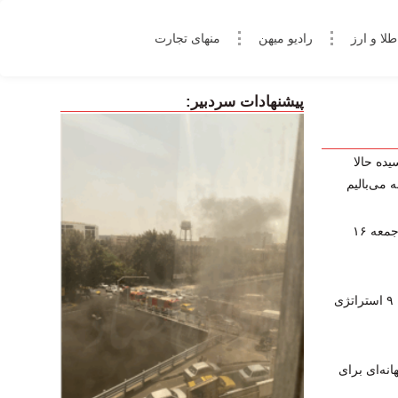
طلا و ارز
رادیو میهن
منهای تجارت
پیشنهادات سردبیر:
یده حالا
 می‌بالیم
پخش زنده برنامه‌های ورزشی امروز جمعه ۱۶
چگونه در فارکس کال‌مارجین نشویم؟ ۹ استراتژی
نه‌ای برای