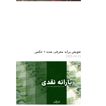
تعویض پراید معرفی شده + عکس
2025-10-11