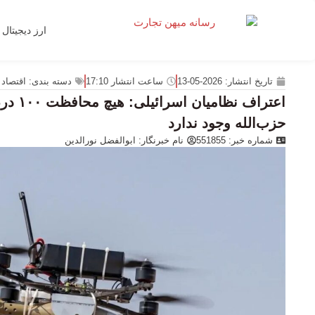
ارز دیجیتال
تاریخ انتشار:
2026-05-13
ساعت انتشار
17:10
دسته بندی:
اقتصاد 
اعتراف ن
حزب‌الله وجود ندارد
شماره خبر: 551855
نام خبرنگار:
ابوالفضل نورالدین