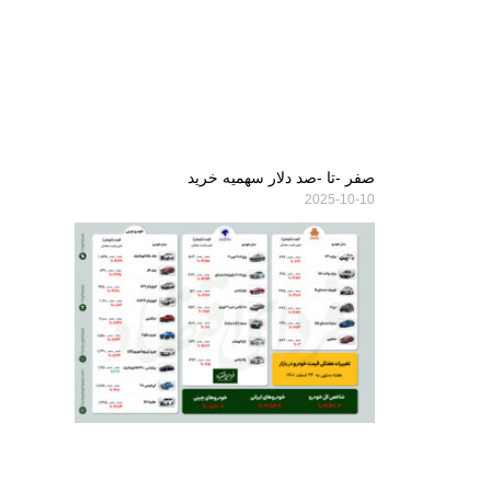
صفر -تا -صد دلار سهمیه خرید
2025-10-10