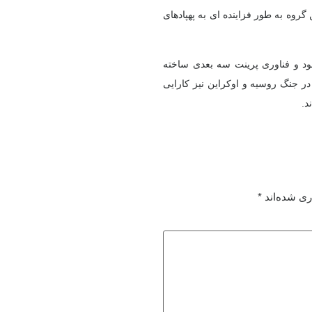
روه به طور فزاینده ای به پهپادهای
جود و فناوری پرینت سه بعدی ساخته
ار است. این نوع پهپادها در جنگ روسیه و اوکراین نیز کارایی
د.
ری شده‌اند
*