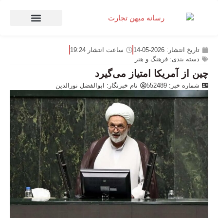
صنعت و تجارت
منهای تجارت
تاریخ انتشار:
2026-05-14
ساعت انتشار
19:24
دسته بندی:
فرهنگ و هنر
چین از آمریکا امتیاز می‌گیرد
شماره خبر: 552489
نام خبرنگار:
ابوالفضل نورالدین