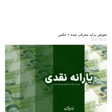
تعویض پراید معرفی شده + عکس
2025-10-11