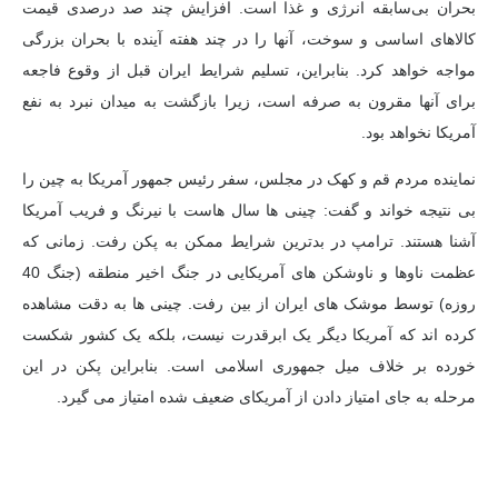
بحران بی‌سابقه انرژی و غذا است. افزایش چند صد درصدی قیمت
کالاهای اساسی و سوخت، آنها را در چند هفته آینده با بحران بزرگی
مواجه خواهد کرد. بنابراین، تسلیم شرایط ایران قبل از وقوع فاجعه
برای آنها مقرون به صرفه است، زیرا بازگشت به میدان نبرد به نفع
آمریکا نخواهد بود.
نماینده مردم قم و کهک در مجلس، سفر رئیس جمهور آمریکا به چین را
بی نتیجه خواند و گفت: چینی ها سال هاست با نیرنگ و فریب آمریکا
آشنا هستند. ترامپ در بدترین شرایط ممکن به پکن رفت. زمانی که
عظمت ناوها و ناوشکن های آمریکایی در جنگ اخیر منطقه (جنگ 40
روزه) توسط موشک های ایران از بین رفت. چینی ها به دقت مشاهده
کرده اند که آمریکا دیگر یک ابرقدرت نیست، بلکه یک کشور شکست
خورده بر خلاف میل جمهوری اسلامی است. بنابراین پکن در این
مرحله به جای امتیاز دادن از آمریکای ضعیف شده امتیاز می گیرد.