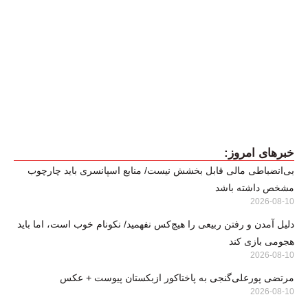
خبرهای امروز:
بی‌انضباطی مالی قابل بخشش نیست/ منابع اسپانسری باید چارچوب
مشخص داشته باشد
2026-08-10
دلیل آمدن و رفتن ربیعی را هیچ‌کس نفهمید/ نکونام خوب است، اما باید
هجومی بازی کند
2026-08-10
مرتضی پورعلی‌گنجی به پاختاکور ازبکستان پیوست + عکس
2026-08-10