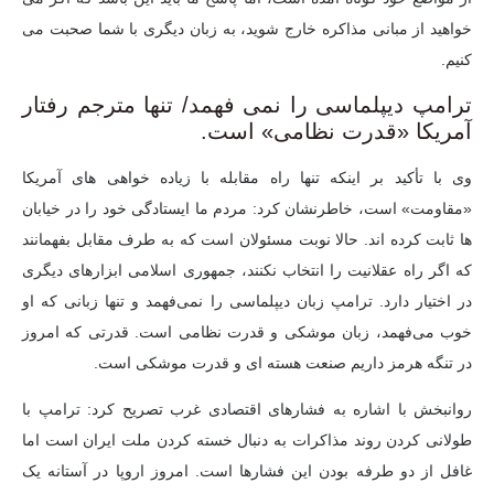
خواهید از مبانی مذاکره خارج شوید، به زبان دیگری با شما صحبت می
کنیم.
ترامپ دیپلماسی را نمی فهمد/ تنها مترجم رفتار
آمریکا «قدرت نظامی» است.
وی با تأکید بر اینکه تنها راه مقابله با زیاده خواهی های آمریکا
«مقاومت» است، خاطرنشان کرد: مردم ما ایستادگی خود را در خیابان
ها ثابت کرده اند. حالا نوبت مسئولان است که به طرف مقابل بفهمانند
که اگر راه عقلانیت را انتخاب نکنند، جمهوری اسلامی ابزارهای دیگری
در اختیار دارد. ترامپ زبان دیپلماسی را نمی‌فهمد و تنها زبانی که او
خوب می‌فهمد، زبان موشکی و قدرت نظامی است. قدرتی که امروز
در تنگه هرمز داریم صنعت هسته ای و قدرت موشکی است.
روانبخش با اشاره به فشارهای اقتصادی غرب تصریح کرد: ترامپ با
طولانی کردن روند مذاکرات به دنبال خسته کردن ملت ایران است اما
غافل از دو طرفه بودن این فشارها است. امروز اروپا در آستانه یک