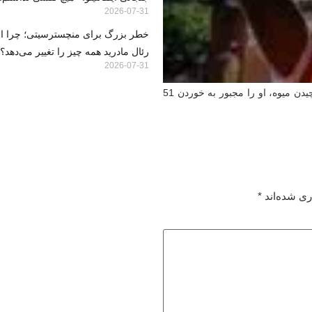
2026-07-31
خطر بزرگ برای منچسترسیتی؛ چرا انت
رئال مادرید همه چیز را تغییر می‌دهد؟
2026-07-31
یک صاحب مزرعه کنیایی پس از دستگیری یک سارق آووکادو در حال چیدن میوه، او را مجبور به خوردن 51
ری شده‌اند
*