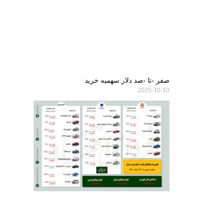
صفر -تا -صد دلار سهمیه خرید
2025-10-10