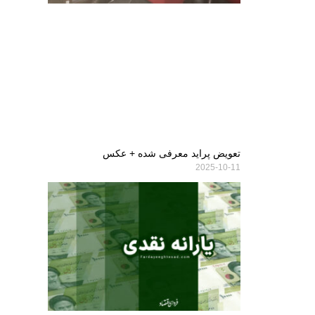
تعویض پراید معرفی شده + عکس
2025-10-11