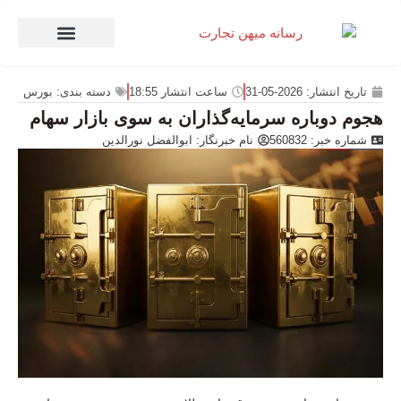
صنعت و تجارت
منهای تجارت
تاریخ انتشار:
2026-05-31
ساعت انتشار
18:55
دسته بندی:
بورس
هجوم دوباره سرمایه‌گذاران به سوی بازار سهام
شماره خبر: 560832
نام خبرنگار:
ابوالفضل نورالدین