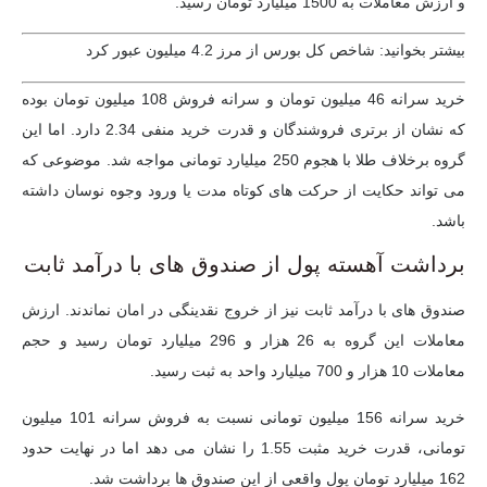
و ارزش معاملات به 1500 میلیارد تومان رسید.
بیشتر بخوانید: شاخص کل بورس از مرز 4.2 میلیون عبور کرد
خرید سرانه 46 میلیون تومان و سرانه فروش 108 میلیون تومان بوده
که نشان از برتری فروشندگان و قدرت خرید منفی 2.34 دارد. اما این
گروه برخلاف طلا با هجوم 250 میلیارد تومانی مواجه شد. موضوعی که
می تواند حکایت از حرکت های کوتاه مدت یا ورود وجوه نوسان داشته
باشد.
برداشت آهسته پول از صندوق های با درآمد ثابت
صندوق های با درآمد ثابت نیز از خروج نقدینگی در امان نماندند. ارزش
معاملات این گروه به 26 هزار و 296 میلیارد تومان رسید و حجم
معاملات 10 هزار و 700 میلیارد واحد به ثبت رسید.
خرید سرانه 156 میلیون تومانی نسبت به فروش سرانه 101 میلیون
تومانی، قدرت خرید مثبت 1.55 را نشان می دهد اما در نهایت حدود
162 میلیارد تومان پول واقعی از این صندوق ها برداشت شد.