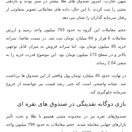
میهن تجارت-
امروز صندوق های طلا بیشتر در سبز بودند و بازدهی
مثبتی را ثبت کردند. با این حال، داده های معاملاتی تصویر متفاوتی از
رفتار سرمایه گذاران را نشان می دهد.
حجم معاملات این گروه به حدود 793 میلیون واحد رسید و ارزش
معاملات 6 هزار و 84 میلیارد تومان ثبت شد. در سمت تقاضا، سرانه
خرید 85 میلیون تومان بود، اما سرانه فروش به میزان قابل توجهی
بالاتر و در سطح 173 میلیون تومان بود. این موضوع قدرت خرید را به
منفی 2.04 رساند.
در نهایت حدود 45 میلیارد تومان پول واقعی از این صندوق ها برداشت
شد. نشانه واضحی است که حتی رشد قیمت نیز نتوانسته از خروج
سرمایه جلوگیری کند.
بازی دوگانه نقدینگی در صندوق های نقره ای
صندوق‌های نقره نیز در محدوده مثبتی همسو با طلا و تحت تأثیر
بازارهای جهانی معامله شدند. حجم معاملات به حدود 799 میلیون واحد