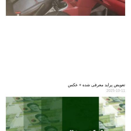
تعویض پراید معرفی شده + عکس
2025-10-11