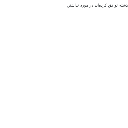
 شد: این اولین باری است که ایرانیان در ۴۷ سال گذشته توافق کرده‌اند در مورد نداشتن