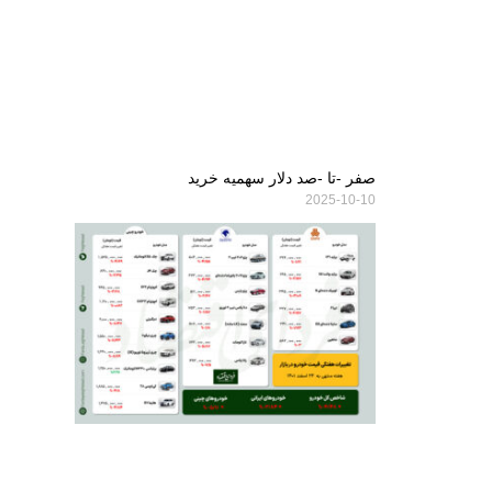
صفر -تا -صد دلار سهمیه خرید
2025-10-10