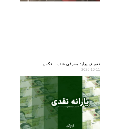
تعویض پراید معرفی شده + عکس
2025-10-11