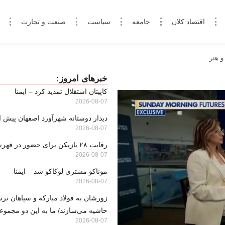
اقتصاد کلان
جامعه
سیاست
صنعت و تجارت
و هنر
خبرهای امروز:
کاپیتان استقلال تمدید کرد – ایمنا
2026-08-07
دیدار دوستانه شهرآورد اصفهان پیش از آ
2026-08-07
رقابت ۲۸ بازیکن برای حضور در فهرست نهایی
2026-08-07
موناکو مشتری لوکاکو شد – ایمنا
2026-08-07
زورشان به فولاد مبارکه و سپاهان نرس
حاشیه می‌سازند/ ما به این دو مجموعه
2026-08-07