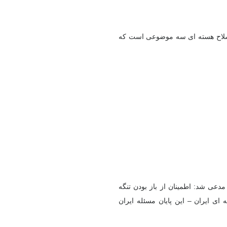
و سلاح هسته ای سه موضوعی است که
دعی شد: اطمینان از باز بودن تنگه
ای ایران – این پایان مسئله ایران