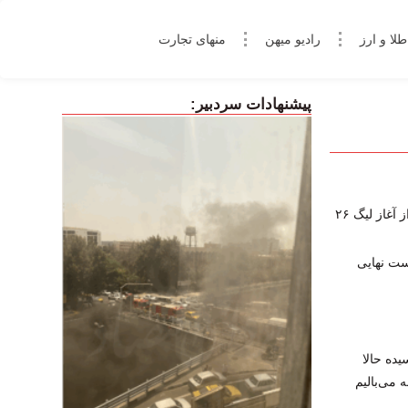
طلا و ارز
رادیو میهن
منهای تجارت
پیشنهادات سردبیر:
غاز لیگ ۲۶
یده حالا
 می‌بالیم